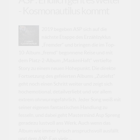
- Kosmonautilus kommt
2019 begeben ASP sich auf die
nächste Etappe des Erzählzyklus
„Fremder“ und bringen die im Top-
10-Album „fremd“ begonnene Reise und mit
dem Platz-2-Album „MaskenHaft“ vertiefte
Story zu einem neuen Höhepunkt. Die direkte
Fortsetzung des gefeierten Albums „Zutiefst“
geht noch einen Schritt weiter und zeigt sich
hochemotional, detailverliebt und vor allem
extrem ohrwurmgefährlich. Jeder Song weiß mit
seiner eigenen fantastischen Handlung zu
fesseln, und dabei geht Mastermind Asp Spreng
geradezu lustvoll ans Werk. Auch wenn das
Album wie immer lyrisch anspruchsvoll ausfällt
und dem ASP-Fan viele ...