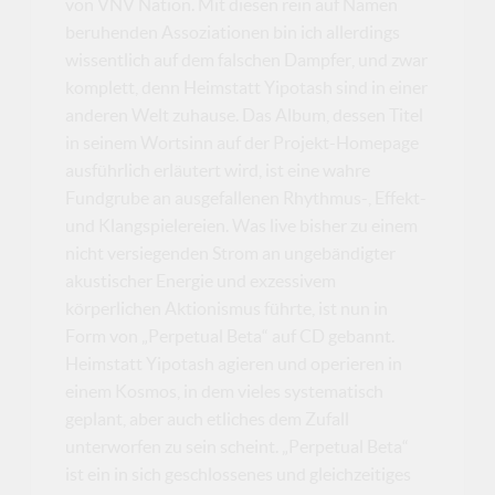
von VNV Nation. Mit diesen rein auf Namen
beruhenden Assoziationen bin ich allerdings
wissentlich auf dem falschen Dampfer, und zwar
komplett, denn Heimstatt Yipotash sind in einer
anderen Welt zuhause. Das Album, dessen Titel
in seinem Wortsinn auf der Projekt-Homepage
ausführlich erläutert wird, ist eine wahre
Fundgrube an ausgefallenen Rhythmus-, Effekt-
und Klangspielereien. Was live bisher zu einem
nicht versiegenden Strom an ungebändigter
akustischer Energie und exzessivem
körperlichen Aktionismus führte, ist nun in
Form von „Perpetual Beta“ auf CD gebannt.
Heimstatt Yipotash agieren und operieren in
einem Kosmos, in dem vieles systematisch
geplant, aber auch etliches dem Zufall
unterworfen zu sein scheint. „Perpetual Beta“
ist ein in sich geschlossenes und gleichzeitiges