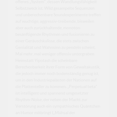
offenes „System“, dessen Wandlungsfähigkeit
Selbstzweck ist. Wild gesampelte Sequenzen
und unberechenbare Soundexperimente treffen
auf wuchtige, aggressiv-treibende, bisweilen
aber auch zurückhaltende, monoton-
besänftigende Rhythmen und fusionieren zu
einer Geräuschkulisse, die stets zwischen
Genialität und Wahnsinn zu pendeln scheint.
Mal mehr, mal weniger offensiv untergraben
Heimstatt Yipotash die scheinbare
Berechenbarkeit ihrer Form von Gewaltakustik,
die jedoch immer noch bodenständig genug ist,
um in den Industriepalästen der Nationen auf
die Plattenteller zu kommen. „Perpetual beta“
ist intelligent und spannend umgesetzter
Rhythm-Noise, der neben der Macht zur
Verstörung auch ein sympathisches Quäntchen
an Humor mitbringt („Mühsal der