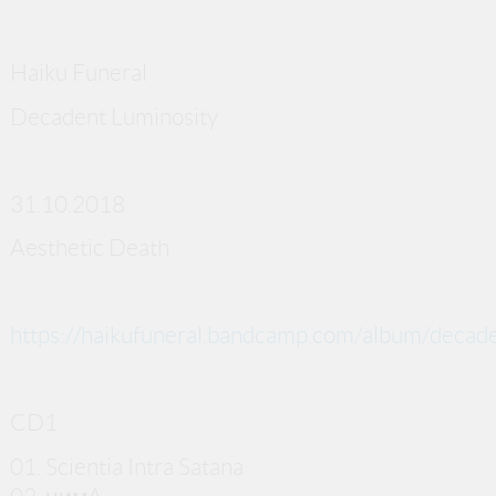
Haiku Funeral
Decadent Luminosity
31.10.2018
Aesthetic Death
https://haikufuneral.bandcamp.com/album/decade
CD1
01. Scientia Intra Satana