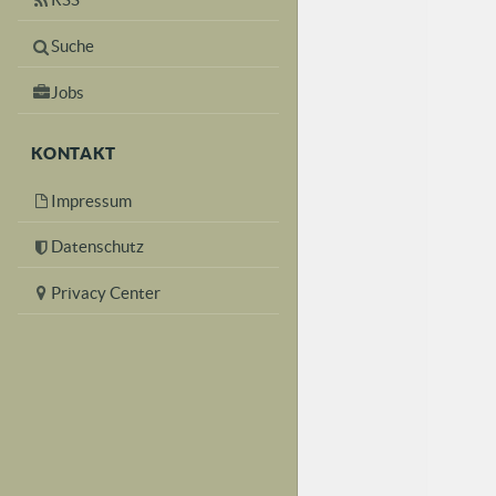
Suche
Jobs
KONTAKT
Impressum
Datenschutz
Privacy Center