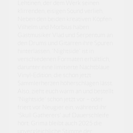
Lehtinen, der dem Werk seinen
klirrenden, eisigen Sound verlieh.
Neben den beiden kreativen Köpfen
Vilhelm und Morbius haben
Gastmusiker Vlad und Serpentum an
den Drums und Gitarren ihre Spuren
hinterlassen. 'Nightside' ist in
verschiedenen Formaten erhältlich,
darunter eine limitierte Nachtblaue
Vinyl-Edition, die schon jetzt
Sammlerherzen höherschlagen lässt.
Also, zieht euch warm an und bestellt
'Nightside' schon jetzt vor – oder
friert vor Neugier ein, während ihr
'Skull Gatherers' auf Dauerschleife
hört. Grima bleibt auch 2025 die
unvergleichliche Stimme der