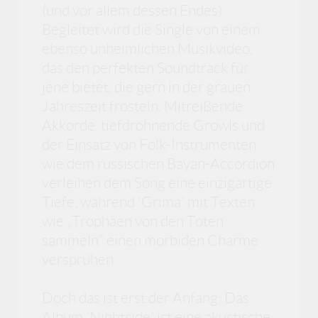
(und vor allem dessen Endes).
Begleitet wird die Single von einem
ebenso unheimlichen Musikvideo,
das den perfekten Soundtrack für
jene bietet, die gern in der grauen
Jahreszeit frösteln. Mitreißende
Akkorde, tiefdröhnende Growls und
der Einsatz von Folk-Instrumenten
wie dem russischen Bayan-Accordion
verleihen dem Song eine einzigartige
Tiefe, während 'Grima' mit Texten
wie „Trophäen von den Toten
sammeln“ einen morbiden Charme
versprühen.
Doch das ist erst der Anfang: Das
Album 'Nightside' ist eine akustische