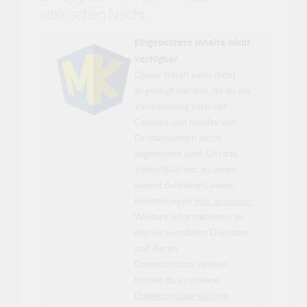
sibirischen Nacht.
Eingebettete Inhalte nicht
verfügbar
Dieser Inhalt kann nicht
angezeigt werden, da du der
Verwendung externer
Cookies und Inhalte von
Drittanbietern nicht
zugestimmt hast. Um das
Video/Bild/etc. zu sehen,
kannst du deine Cookie-
Einstellungen
hier anpassen
.
Weitere Informationen zu
den verwendeten Diensten
und deren
Datenschutzpraktiken
findest du in unserer
Datenschutzerklärung
.