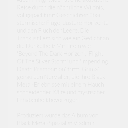
Reise durch die nächtliche Wildnis,
vollgepackt mit Geschichten über
stürmische Flüge, düstere Horizonte
und den Fluch der Leere. Die
Tracklist liest sich wie ein Gedicht an
die Dunkelheit: Mit Titeln wie
'Beyond The Dark Horizon', 'Flight
Of The Silver Storm' und 'Impending
Death Premonition' trifft 'Grima'
genau den Nerv aller, die ihre Black
Metal-Erlebnisse mit einem Hauch
schneidender Kälte und mystischer
Erhabenheit bevorzugen.
Produziert wurde das Album von
Black Metal-Spezialist Vladimir