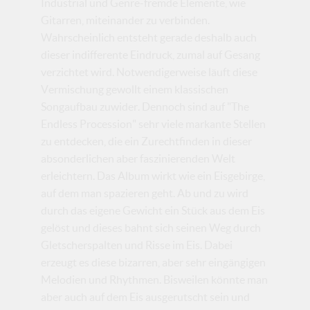
Industrial und Genre-fremde Elemente, wie
Gitarren, miteinander zu verbinden.
Wahrscheinlich entsteht gerade deshalb auch
dieser indifferente Eindruck, zumal auf Gesang
verzichtet wird. Notwendigerweise läuft diese
Vermischung gewollt einem klassischen
Songaufbau zuwider. Dennoch sind auf "The
Endless Procession" sehr viele markante Stellen
zu entdecken, die ein Zurechtfinden in dieser
absonderlichen aber faszinierenden Welt
erleichtern. Das Album wirkt wie ein Eisgebirge,
auf dem man spazieren geht. Ab und zu wird
durch das eigene Gewicht ein Stück aus dem Eis
gelöst und dieses bahnt sich seinen Weg durch
Gletscherspalten und Risse im Eis. Dabei
erzeugt es diese bizarren, aber sehr eingängigen
Melodien und Rhythmen. Bisweilen könnte man
aber auch auf dem Eis ausgerutscht sein und