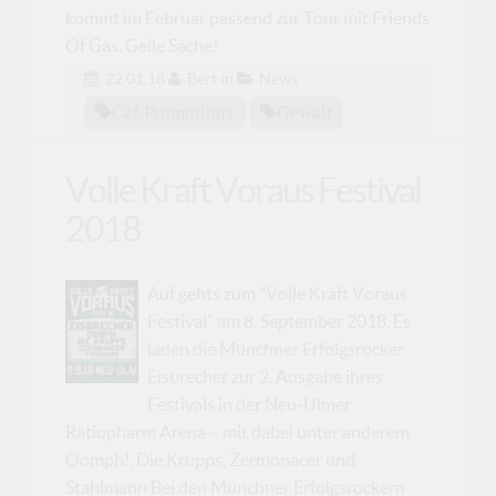
kommt im Februar passend zur Tour mit Friends
Of Gas. Geile Sache!
22.01.18
Bert
in
News
Cz! Promotions
Gewalt
Volle Kraft Voraus Festival
2018
Auf gehts zum "Volle Kraft Voraus
Festival" am 8. September 2018. Es
laden die Münchner Erfolgsrocker
Eisbrecher zur 2. Ausgabe ihres
Festivals in der Neu-Ulmer
Ratiopharm Arena – mit dabei unter anderem
Oomph!, Die Krupps, Zermonacer und
Stahlmann Bei den Münchner Erfolgsrockern