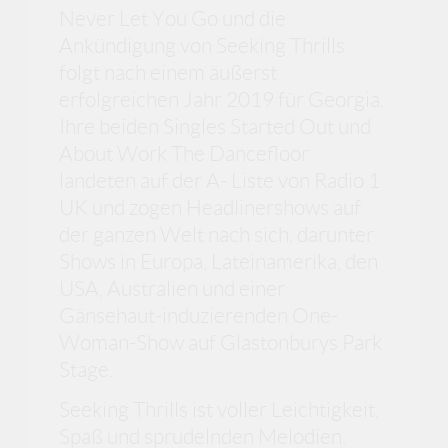
Never Let You Go und die
Ankündigung von Seeking Thrills
folgt nach einem äußerst
erfolgreichen Jahr 2019 für Georgia.
Ihre beiden Singles Started Out und
About Work The Dancefloor
landeten auf der A- Liste von Radio 1
UK und zogen Headlinershows auf
der ganzen Welt nach sich, darunter
Shows in Europa, Lateinamerika, den
USA, Australien und einer
Gänsehaut-induzierenden One-
Woman-Show auf Glastonburys Park
Stage.
Seeking Thrills ist voller Leichtigkeit,
Spaß und sprudelnden Melodien.