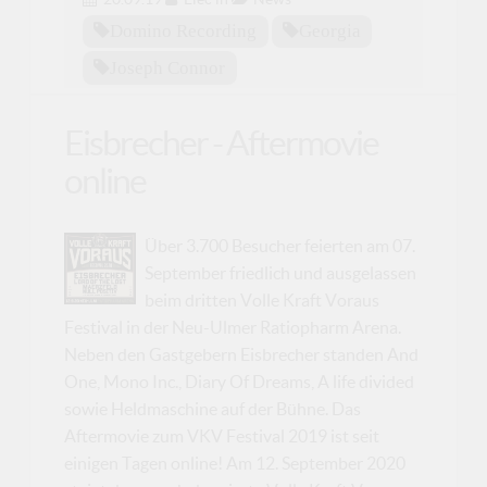
Domino Recording
Georgia
Joseph Connor
Eisbrecher - Aftermovie
online
Über 3.700 Besucher feierten am 07.
September friedlich und ausgelassen
beim dritten Volle Kraft Voraus
Festival in der Neu-Ulmer Ratiopharm Arena.
Neben den Gastgebern Eisbrecher standen And
One, Mono Inc., Diary Of Dreams, A life divided
sowie Heldmaschine auf der Bühne. Das
Aftermovie zum VKV Festival 2019 ist seit
einigen Tagen online! Am 12. September 2020