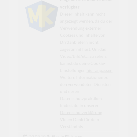
verfügbar
Dieser Inhalt kann nicht
angezeigt werden, da du der
Verwendung externer
Cookies und Inhalte von
Drittanbietern nicht
zugestimmt hast. Um das
Video/Bild/etc. zu sehen,
kannst du deine Cookie-
Einstellungen
hier anpassen
.
Weitere Informationen zu
den verwendeten Diensten
und deren
Datenschutzpraktiken
findest du in unserer
Datenschutzerklärung
.
Vielen Dank für dein
Verständnis.
20.09.19
Elec
in
News