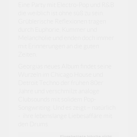
Eine Party mit Electro-Pop und R&B
die weiblich ist ohne süß zu sein.
Grüblerische Reflexionen tragen
durch Euphorie, Kummer und
Melancholie und enden doch immer
mit Erinnerungen an die guten
Zeiten.
Georgias neues Album findet seine
Wurzeln im Chicago House und
Detroit Techno der frühen 80er
Jahre und verschmilzt analoge
Clubsounds mit solidem Pop-
Songwriting. Und es zeigt – natürlich
- ihre lebenslange Liebesaffäre mit
den Drums.
Eingebettete Inhalte nicht