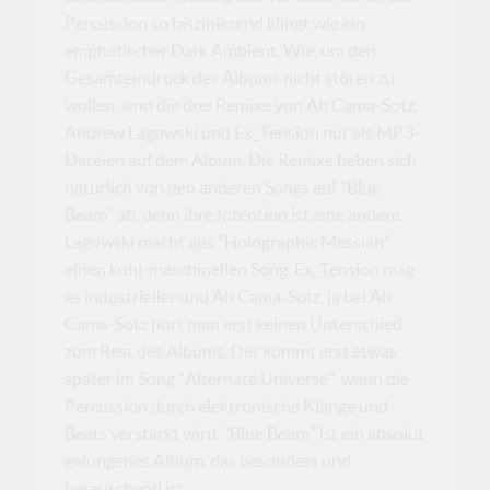
Percussion so faszinierend klingt wie ein
emphatischer Dark Ambient. Wie, um den
Gesamteindruck des Albums nicht stören zu
wollen, sind die drei Remixe von Ah Cama-Sotz,
Andrew Lagowski und Ex_Tension nur als MP3-
Dateien auf dem Album. Die Remixe heben sich
natürlich von den anderen Songs auf "Blue
Beam" ab, denn ihre Intention ist eine andere.
Lagowski macht aus "Holographic Messiah"
einen kühl-maschinellen Song, Ex_Tension mag
es industrieller und Ah Cama-Sotz, ja bei Ah
Cama-Sotz hört man erst keinen Unterschied
zum Rest des Albums. Der kommt erst etwas
später im Song "Alternate Universe", wenn die
Percussion durch elektronische Klänge und
Beats verstärkt wird. "Blue Beam" ist ein absolut
gelungenes Album, das besonders und
berauschend ist.