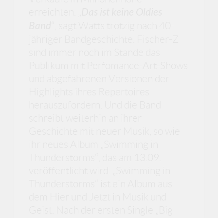
erreichten. „
Das ist keine Oldies
Band
“, sagt Watts trotzig nach 40-
jähriger Bandgeschichte. Fischer-Z
sind immer noch im Stande das
Publikum mit Perfomance-Art-Shows
und abgefahrenen Versionen der
Highlights ihres Repertoires
herauszufordern. Und die Band
schreibt weiterhin an ihrer
Geschichte mit neuer Musik, so wie
ihr neues Album „Swimming in
Thunderstorms“, das am 13.09.
veröffentlicht wird. „Swimming in
Thunderstorms“ ist ein Album aus
dem Hier und Jetzt in Musik und
Geist. Nach der ersten Single „Big