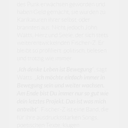
des Punk erwachsen geworden und
haben Geld gemacht, sie wurden zu
Karikaturen ihrer selbst, oder
brannten aus. Nicht jedoch John
Watts, Herz und Seele, der sich stets
weiterentwickelnden Fischer-Z. Er
bleibt so profiliert, politisch, belesen
und trotzig wie immer.
„
Ich denke Leben ist Bewegung
“, sagt
Watts. „
Ich möchte einfach immer in
Bewegung sein und weiter wachsen.
Am Ende bist Du immer nur so gut wie
dein letztes Projekt. Das ist was mich
antreibt
“. Fischer-Z ist eine Band, die
für ihre ausdrucksstarken Songs,
poetischen Texte, klugen