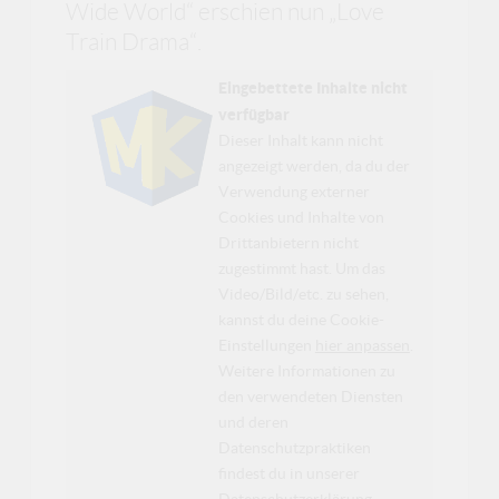
Wide World“ erschien nun „Love
Train Drama“.
Eingebettete Inhalte nicht
verfügbar
Dieser Inhalt kann nicht
angezeigt werden, da du der
Verwendung externer
Cookies und Inhalte von
Drittanbietern nicht
zugestimmt hast. Um das
Video/Bild/etc. zu sehen,
kannst du deine Cookie-
Einstellungen
hier anpassen
.
Weitere Informationen zu
den verwendeten Diensten
und deren
Datenschutzpraktiken
findest du in unserer
Datenschutzerklärung
.