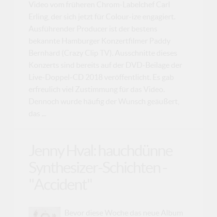
Video vom früheren Chrom-Labelchef Carl
Erling, der sich jetzt für Colour-ize engagiert.
Ausführender Producer ist der bestens
bekannte Hamburger Konzertfilmer Paddy
Bernhard (Crazy Clip TV). Ausschnitte dieses
Konzerts sind bereits auf der DVD-Beilage der
Live-Doppel-CD 2018 veröffentlicht. Es gab
erfreulich viel Zustimmung für das Video.
Dennoch wurde häufig der Wunsch geäußert,
das ...
Jenny Hval: hauchdünne
Synthesizer-Schichten -
"Accident"
Bevor diese Woche das neue Album