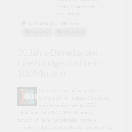
Vielen Dank für dein
Verständnis.
10.09.19
Elec
in
News
Fischer-Z
John Watts
30 Jahre Deine Lakaien:
Eine Bandgeschichte in
180 Minuten
Die Gerüchte sind wahr: Für die
Deine-Lakaien Fanbase Colour-Ize
wurde das Konzert der XXX-
Jubiläums-Tour 2017/18 in Hamburg
tatsächlich nicht nur teilweise, sondern
komplett mitgeschnitten! Produziert wurde das