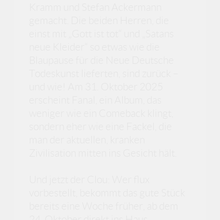
Kramm und Stefan Ackermann
gemacht. Die beiden Herren, die
einst mit „Gott ist tot“ und „Satans
neue Kleider“ so etwas wie die
Blaupause für die Neue Deutsche
Todeskunst lieferten, sind zurück –
und wie! Am 31. Oktober 2025
erscheint Fanal, ein Album, das
weniger wie ein Comeback klingt,
sondern eher wie eine Fackel, die
man der aktuellen, kranken
Zivilisation mitten ins Gesicht hält.
Und jetzt der Clou: Wer flux
vorbestellt, bekommt das gute Stück
bereits eine Woche früher, ab dem
24. Oktober direkt ins Haus