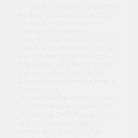
Erkrankung und Kramms politischem
Ausflug melden sie sich nun in einer
Welt zurück, die ihre früheren
apokalyptischen Visionen
übertroffen hat. Das Cover zeigt eine
Fackel – doppeldeutig als Warnung
und als Hoffnung. Die Message: Wir
mögen zwar an den Klippen stehen,
aber wer noch ein bisschen Rest-
Optimismus im Herzen hat, findet in
Fanal nicht nur
Untergangsdiagnosen, sondern auch
ein Leuchtfeuer für Empathie und
Humanismus. Und wer glaubt, das sei
alles nur kulturpessimistisches
Gerede, dem sei der Erfolg der