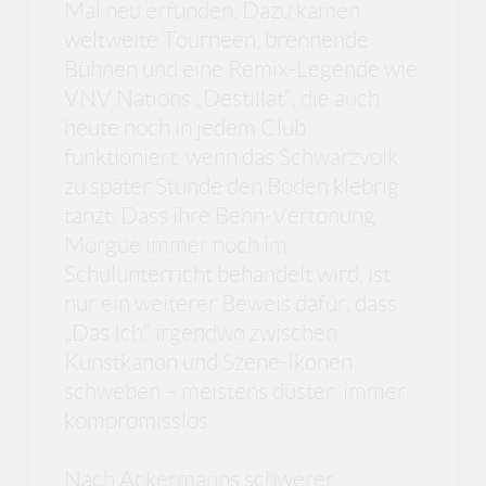
Mal neu erfunden. Dazu kamen
weltweite Tourneen, brennende
Bühnen und eine Remix-Legende wie
VNV Nations „Destillat“, die auch
heute noch in jedem Club
funktioniert, wenn das Schwarzvolk
zu später Stunde den Boden klebrig
tanzt. Dass ihre Benn-Vertonung
Morgue immer noch im
Schulunterricht behandelt wird, ist
nur ein weiterer Beweis dafür, dass
„Das Ich“ irgendwo zwischen
Kunstkanon und Szene-Ikonen
schweben – meistens düster, immer
kompromisslos.
Nach Ackermanns schwerer