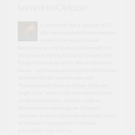
kommt im Oktober
Es ist offiziell: Am 3. Oktober 2025
gibt’s keine goldene Herbstromantik,
sondern eine rabenschwarze
Abrissbirne aus der Ukraine (mittlerweile mit
Stützpunkt in Polen). ’Orbstruct’ bringen über
Paragon Records ihr drittes Album Ostracism
heraus – und was da auf uns zurollt, klingt so gar
nicht nach Kürbis, sondern eher nach
Panzerwalze mit Satan am Steuer. Schon die
Single „Hive“ summt nicht nett wie eine Biene
um die Sonnenblume, sondern rüttelt am
Nervenkostüm wie ein ganzer Schwarm
Kamikaze-Insekten. Die Frage des Songs: Lieber
als einsamer Irrer gegen den Verstand
ankämpfen – oder im Chor ...