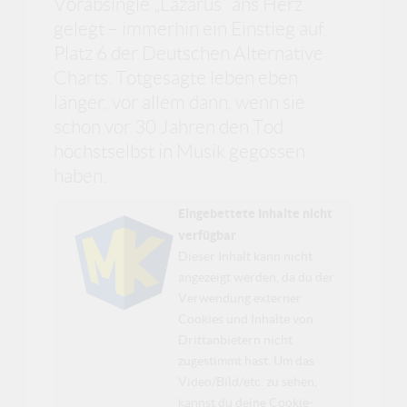
Vorabsingle „Lazarus“ ans Herz
gelegt – immerhin ein Einstieg auf
Platz 6 der Deutschen Alternative
Charts. Totgesagte leben eben
länger, vor allem dann, wenn sie
schon vor 30 Jahren den Tod
höchstselbst in Musik gegossen
haben.
Eingebettete Inhalte nicht
verfügbar
Dieser Inhalt kann nicht
angezeigt werden, da du der
Verwendung externer
Cookies und Inhalte von
Drittanbietern nicht
zugestimmt hast. Um das
Video/Bild/etc. zu sehen,
kannst du deine Cookie-