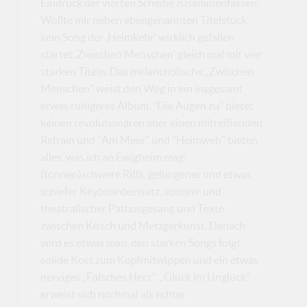
Eindruck der vierten Scheibe zusammenfassen.
Wollte mir neben ebengenannten Titelstück
kein Song der ‚Heimkehr‘ wirklich gefallen
startet ‚Zwischen Menschen‘ gleich mal mit vier
starken Titeln. Das melancholische „Zwischen
Menschen“ weist den Weg in ein insgesamt
etwas ruhigeres Album, "Die Augen zu" bietet
keinen revolutionären aber einen mitreißenden
Refrain und "Am Meer" und "Heimweh" bieten
alles, was ich an Ewigheim mag:
(tonnen)schwere Riffs, gelungener und etwas
schiefer Keyboardeinsatz, sonorer und
theatralischer Pathosgesang und Texte
zwischen Kitsch und Metzgerkunst. Danach
wird es etwas mau, den starken Songs folgt
solide Kost zum Kopfmitwippen und ein etwas
nerviges „Falsches Herz“. „Glück im Unglück“
erweist sich nochmal als echter