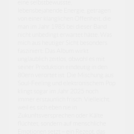
eine selbstbewusste,
lebensbejahende Energie, getragen
von einer klanglichen Offenheit, die
man im Jahr 1985 bei dieser Band
nicht unbedingt erwartet hätte. Was
mich aus heutiger Sicht besonders
fasziniert: Das Album wirkt
unglaublich zeitlos, obwohl es mit
seiner Produktion eindeutig in den
80ern verortet ist. Die Mischung aus
Soul-Feeling und elektronischem Pop
klingt sogar im Jahr 2025 noch
immer erstaunlich frisch. Vielleicht,
weil es sich eben nie in
Zukunftsversprechen oder Kälte
flüchtet, sondern auf menschliche
Emotionen setzt – ein Rezept, das