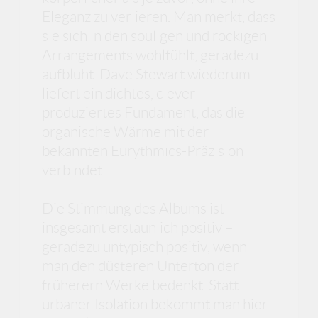
Eleganz zu verlieren. Man merkt, dass
sie sich in den souligen und rockigen
Arrangements wohlfühlt, geradezu
aufblüht. Dave Stewart wiederum
liefert ein dichtes, clever
produziertes Fundament, das die
organische Wärme mit der
bekannten Eurythmics-Präzision
verbindet.
Die Stimmung des Albums ist
insgesamt erstaunlich positiv –
geradezu untypisch positiv, wenn
man den düsteren Unterton der
früherern Werke bedenkt. Statt
urbaner Isolation bekommt man hier