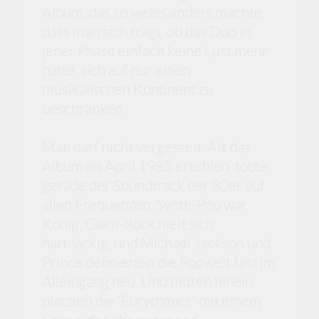
Album, das so vieles anders machte,
dass man sich fragt, ob das Duo in
jener Phase einfach keine Lust mehr
hatte, sich auf nur einen
musikalischen Kontinent zu
beschränken.
Man darf nicht vergessen: Als das
Album im April 1985 erschien, tobte
gerade der Soundtrack der 80er auf
allen Frequenzen. Synth-Pop war
König, Glam-Rock hielt sich
hartnäckig, und Michael Jackson und
Prince definierten die Popwelt fast im
Alleingang neu. Und mitten hinein
platzten die 'Eurythmics' mit einem