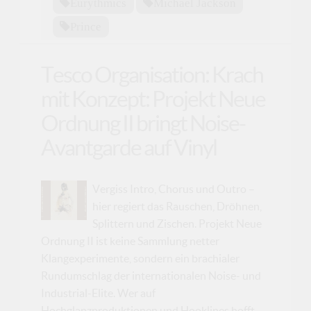
Eurythmics
Michael Jackson
Prince
Tesco Organisation: Krach
mit Konzept: Projekt Neue
Ordnung II bringt Noise-
Avantgarde auf Vinyl
Vergiss Intro, Chorus und Outro –
hier regiert das Rauschen, Dröhnen,
Splittern und Zischen. Projekt Neue
Ordnung II ist keine Sammlung netter
Klangexperimente, sondern ein brachialer
Rundumschlag der internationalen Noise- und
Industrial-Elite. Wer auf
Hochglanzproduktionen und Hooklines hofft,