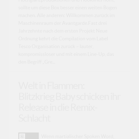
sollte um diese Box besser einen weiten Bogen
machen. Alle anderen: Willkommen zurück im
Maschinenraum der Avantgarde.Fast drei
Jahrzehnte nach dem ersten Projekt Neue
Ordnung kehrt die Compilation vom Label
Tesco Organisation zurück – lauter,
kompromissloser und mit einem Line-Up, das
den Begriff „Gre...
Welt in Flammen:
Blitzkrieg Baby schicken ihr
Release in die Remix-
Schlacht
Wenn martialischer Spoken Word,