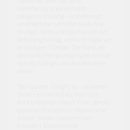
Sound, der überraschend
warmherzig, organisch und
soulgetränkt klang – und dennoch
unverkennbar sie selbst blieb. Aus
heutiger Sicht wirkt das fast wie ein
Befreiungsschlag, vielleicht sogar wie
ein mutiger Trotzakt: Die Band, die
den Synth-Pop geprägt hatte, musste
sich nicht länger von ihm definieren
lassen.
'Be Yourself Tonight' ist – im besten
Sinne – ein Hybrid aus Pop, Soul,
Rock und einem Hauch Funk, der die
typischen Eurythmics-Motive nicht
ersetzt, sondern umarmt und
erweitert. Elektronische