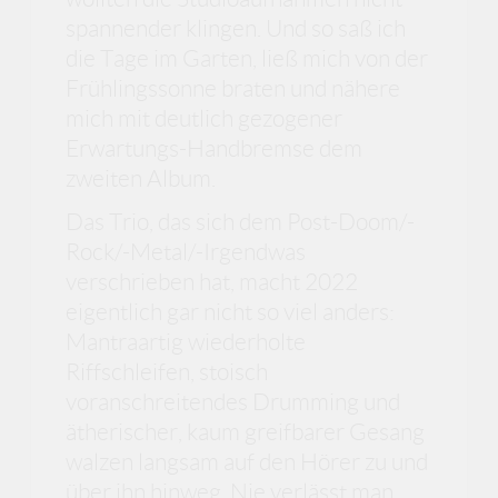
spannender klingen. Und so saß ich
die Tage im Garten, ließ mich von der
Frühlingssonne braten und nähere
mich mit deutlich gezogener
Erwartungs-Handbremse dem
zweiten Album.
Das Trio, das sich dem Post-Doom/-
Rock/-Metal/-Irgendwas
verschrieben hat, macht 2022
eigentlich gar nicht so viel anders:
Mantraartig wiederholte
Riffschleifen, stoisch
voranschreitendes Drumming und
ätherischer, kaum greifbarer Gesang
walzen langsam auf den Hörer zu und
über ihn hinweg. Nie verlässt man