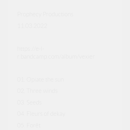
Prophecy Productions
11.03.2022
https://e-l-
r.bandcamp.com/album/vexier
01. Opiate the sun
02. Three winds
03. Seeds
04. Fleurs of dekay
05. Forêt