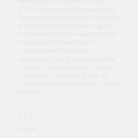
deutlich mehr zu bieten, als noch
2019 und einen solchen qualitativen
Sprung kann ich honorieren. Wer also
erdige Rock/Metal Rituale mag, die
monoton vor sich hin wabern und die
Hörerschaft in einen Reigen
emotionsloser Meditation zu
versetzen in Stande sind, dann sollte
man hier mal reinlauschen. Und da
mein Favorit "Fleurs of decay" als
Video weiter unten verlinkt ist, reicht
ein Klick.
E-L-R
Vexier