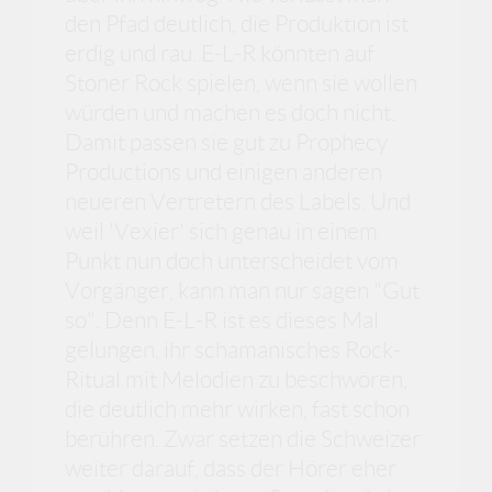
den Pfad deutlich, die Produktion ist
erdig und rau. E-L-R könnten auf
Stoner Rock spielen, wenn sie wollen
würden und machen es doch nicht.
Damit passen sie gut zu Prophecy
Productions und einigen anderen
neueren Vertretern des Labels. Und
weil 'Vexier' sich genau in einem
Punkt nun doch unterscheidet vom
Vorgänger, kann man nur sagen "Gut
so". Denn E-L-R ist es dieses Mal
gelungen, ihr schamanisches Rock-
Ritual mit Melodien zu beschwören,
die deutlich mehr wirken, fast schon
berühren. Zwar setzen die Schweizer
weiter darauf, dass der Hörer eher