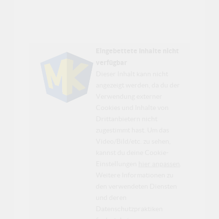
Eingebettete Inhalte nicht
verfügbar
Dieser Inhalt kann nicht
angezeigt werden, da du der
Verwendung externer
Cookies und Inhalte von
Drittanbietern nicht
zugestimmt hast. Um das
Video/Bild/etc. zu sehen,
kannst du deine Cookie-
Einstellungen
hier anpassen
.
Weitere Informationen zu
den verwendeten Diensten
und deren
Datenschutzpraktiken