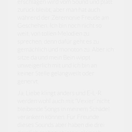
erschlagen wird vom Sound und platt
zurück bleibt, aber man hat auch
während der Zeremonie Freude am
Geschehen. Ich bin noch nicht so
weit, von tollen Melodien zu
sprechen, denn dafür geht es zu
gemächlich und monoton zu. Aber ich
sitze da und mein Bein wippt
unweigerlich mit und ich bin an
keiner Stelle gelangweilt oder
genervt.
Ja, Liebe klingt anders und E-L-R
werden wohl auch mit 'Vexier' nicht
bleibende Songs in meinem Schädel
verankern können. Für Freunde
dieses Sounds aber haben die drei