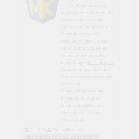
Dieser Inhalt kann nicht
angezeigt werden, da du der
Verwendung externer
Cookies und Inhalte von
Drittanbietern nicht
zugestimmt hast. Um das
Video/Bild/etc. zu sehen,
kannst du deine Cookie-
Einstellungen
hier anpassen
.
Weitere Informationen zu
den verwendeten Diensten
und deren
Datenschutzpraktiken
findest du in unserer
Datenschutzerklärung
.
Vielen Dank für dein
Verständnis.
17.11.24
Elec
in
News
La Pochette Surprise Records