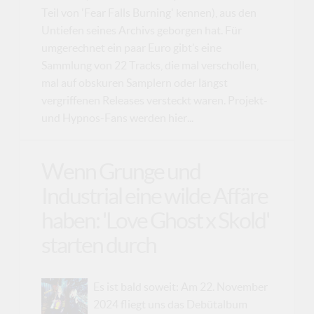
Teil von 'Fear Falls Burning' kennen), aus den
Untiefen seines Archivs geborgen hat. Für
umgerechnet ein paar Euro gibt’s eine
Sammlung von 22 Tracks, die mal verschollen,
mal auf obskuren Samplern oder längst
vergriffenen Releases versteckt waren. Projekt-
und Hypnos-Fans werden hier...
Wenn Grunge und
Industrial eine wilde Affäre
haben: 'Love Ghost x Skold'
starten durch
Es ist bald soweit: Am 22. November
2024 fliegt uns das Debütalbum