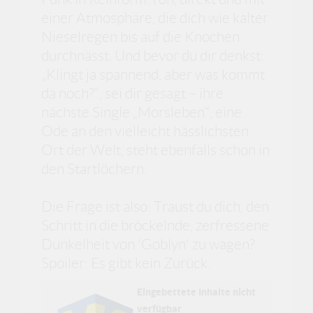
einer Atmosphäre, die dich wie kalter
Nieselregen bis auf die Knochen
durchnässt. Und bevor du dir denkst:
„Klingt ja spannend, aber was kommt
da noch?“, sei dir gesagt – ihre
nächste Single „Morsleben“, eine
Ode an den vielleicht hässlichsten
Ort der Welt, steht ebenfalls schon in
den Startlöchern.
Die Frage ist also: Traust du dich, den
Schritt in die bröckelnde, zerfressene
Dunkelheit von 'Goblyn' zu wagen?
Spoiler: Es gibt kein Zurück.
Eingebettete Inhalte nicht
verfügbar