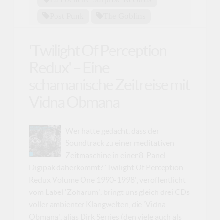
Post Punk
The Goblins
'Twilight Of Perception
Redux' – Eine
schamanische Zeitreise mit
Vidna Obmana
Wer hätte gedacht, dass der
Soundtrack zu einer meditativen
Zeitmaschine in einer 8-Panel-
Digipak daherkommt? 'Twilight Of Perception
Redux Volume One 1990-1998', veröffentlicht
vom Label 'Zoharum', bringt uns gleich drei CDs
voller ambienter Klangwelten, die 'Vidna
Obmana', alias Dirk Serries (den viele auch als