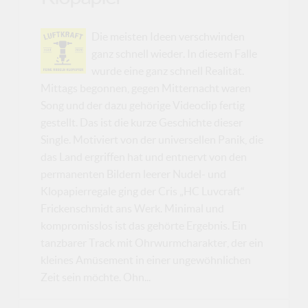
Die meisten Ideen verschwinden
ganz schnell wieder. In diesem Falle
wurde eine ganz schnell Realität.
Mittags begonnen, gegen Mitternacht waren
Song und der dazu gehörige Videoclip fertig
gestellt. Das ist die kurze Geschichte dieser
Single. Motiviert von der universellen Panik, die
das Land ergriffen hat und entnervt von den
permanenten Bildern leerer Nudel- und
Klopapierregale ging der Cris „HC Luvcraft“
Frickenschmidt ans Werk. Minimal und
kompromisslos ist das gehörte Ergebnis. Ein
tanzbarer Track mit Ohrwurmcharakter, der ein
kleines Amüsement in einer ungewöhnlichen
Zeit sein möchte. Ohn...