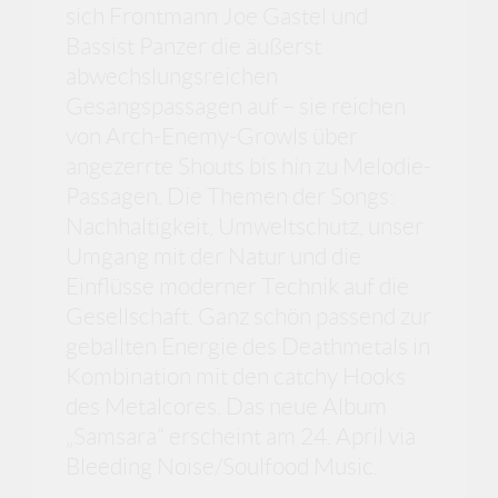
sich Frontmann Joe Gastel und
Bassist Panzer die äußerst
abwechslungsreichen
Gesangspassagen auf – sie reichen
von Arch-Enemy-Growls über
angezerrte Shouts bis hin zu Melodie-
Passagen. Die Themen der Songs:
Nachhaltigkeit, Umweltschutz, unser
Umgang mit der Natur und die
Einflüsse moderner Technik auf die
Gesellschaft. Ganz schön passend zur
geballten Energie des Deathmetals in
Kombination mit den catchy Hooks
des Metalcores. Das neue Album
„Samsara“ erscheint am 24. April via
Bleeding Noise/Soulfood Music.