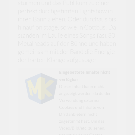
stürmen und das Publikum zu einer
perfekt durchgetimten Lightshow in
ihren Bann ziehen. Oder durchaus bis
hinauf on stage, so wie in Cottbus: Da
standen im Laufe eines Songs fast 30
Metalheads auf der Bühne und haben
gemeinsam mit der Band die Energie
der harten Klänge aufgesogen.
Eingebettete Inhalte nicht
verfügbar
Dieser Inhalt kann nicht
angezeigt werden, da du der
Verwendung externer
Cookies und Inhalte von
Drittanbietern nicht
zugestimmt hast. Um das
Video/Bild/etc. zu sehen,
kannst du deine Cookie-