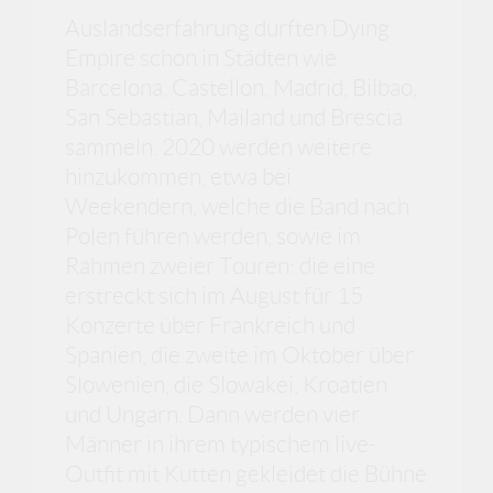
Auslandserfahrung durften Dying
Empire schon in Städten wie
Barcelona, Castellon, Madrid, Bilbao,
San Sebastian, Mailand und Brescia
sammeln. 2020 werden weitere
hinzukommen, etwa bei
Weekendern, welche die Band nach
Polen führen werden, sowie im
Rahmen zweier Touren: die eine
erstreckt sich im August für 15
Konzerte über Frankreich und
Spanien, die zweite im Oktober über
Slowenien, die Slowakei, Kroatien
und Ungarn. Dann werden vier
Männer in ihrem typischem live-
Outfit mit Kutten gekleidet die Bühne