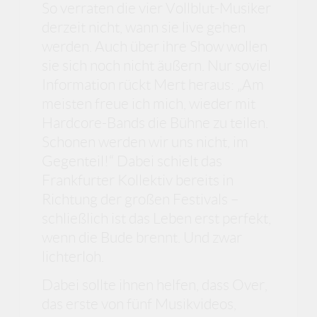
So verraten die vier Vollblut-Musiker
derzeit nicht, wann sie live gehen
werden. Auch über ihre Show wollen
sie sich noch nicht äußern. Nur soviel
Information rückt Mert heraus: „Am
meisten freue ich mich, wieder mit
Hardcore-Bands die Bühne zu teilen.
Schonen werden wir uns nicht, im
Gegenteil!“ Dabei schielt das
Frankfurter Kollektiv bereits in
Richtung der großen Festivals –
schließlich ist das Leben erst perfekt,
wenn die Bude brennt. Und zwar
lichterloh.
Dabei sollte ihnen helfen, dass Over,
das erste von fünf Musikvideos,