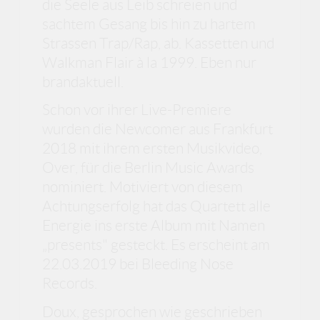
die Seele aus Leib schreien und
sachtem Gesang bis hin zu hartem
Strassen Trap/Rap, ab. Kassetten und
Walkman Flair à la 1999. Eben nur
brandaktuell.
Schon vor ihrer Live-Premiere
wurden die Newcomer aus Frankfurt
2018 mit ihrem ersten Musikvideo,
Over, für die Berlin Music Awards
nominiert. Motiviert von diesem
Achtungserfolg hat das Quartett alle
Energie ins erste Album mit Namen
„presents" gesteckt. Es erscheint am
22.03.2019 bei Bleeding Nose
Records.
Doux, gesprochen wie geschrieben