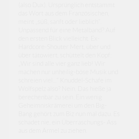
(also Dux). Ursprünglich entstammt
das Wort aus dem Französischen,
meint „süß, sanft oder lieblich“.
Unpassend für eine Metalband? Auf
den ersten Blick vielleicht. Ex-
Hardcore-Shouter Mert, über und
über tätowiert, schüttelt den Kopf:
„Wir sind alle vier ganz lieb! Wir
machen nur unheilig-böse Musik und
schreien viel...“ Knuddel-Schafe im
Wolfspelz also? Nein. Das hieße ja
berechenbar zu sein. Ein wenig
Geheimniskrämerei um den Big-
Bang gehört zum Biz nun mal dazu. Es
schadet nie, ein Überraschungs- Ass
aus dem Ärmel zu ziehen.