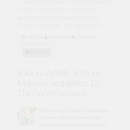
Entnahme des Akkus hat das Spiel ein
Ende... und das ist mir bisher bei
keinem anderen Album passiert.
Diese Maschinen, ich sag es euch.
10.11.11
Horrschd
in
Ambient /
Classical / Folk
Dolorism
Various Artists - Kitsuné
Maison Compilation 12 -
The Good Fun Issue
Perlen für ihre Kitsuné Compilation
zu finden, die mittlerweile in der
zwölften Ausgabe angekommen ist.