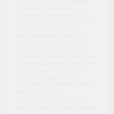
und dann mein Erlebnis. Mit einer
Geburt und Lügen beginnt
"Wandering in eternal city". Das
Debut des Solo-Projektes Dolorism
wird in 75 düsteren Minuten
Momente finsterster Abgründe
erschaffen, die seelige Zeiten im
Maschinenzimmer 214 und mit
Melek-Tha in Erinnerung rufen. Und
so begeben wir uns also in die Eternal
City irgendwo in Frankreich und
lauschen den Soundtrack der
Maschinen und den letzten Resten
menschlicher Präsenz.
Inspiriert durch das RPG Kult, die
Welt von Silent Hill und der Literatur