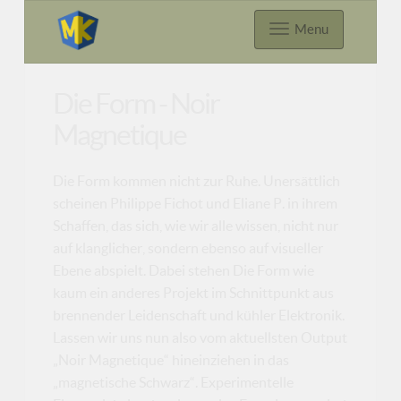
Menu
Die Form - Noir
Magnetique
Die Form kommen nicht zur Ruhe. Unersättlich
scheinen Philippe Fichot und Eliane P. in ihrem
Schaffen, das sich, wie wir alle wissen, nicht nur
auf klanglicher, sondern ebenso auf visueller
Ebene abspielt. Dabei stehen Die Form wie
kaum ein anderes Projekt im Schnittpunkt aus
brennender Leidenschaft und kühler Elektronik.
Lassen wir uns nun also vom aktuellsten Output
„Noir Magnetique“ hineinziehen in das
„magnetische Schwarz“. Experimentelle