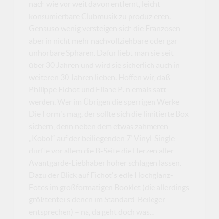
nach wie vor weit davon entfernt, leicht
konsumierbare Clubmusik zu produzieren.
Genauso wenig versteigen sich die Franzosen
aber in nicht mehr nachvollziehbare oder gar
unhörbare Sphären. Dafür liebt man sie seit
über 30 Jahren und wird sie sicherlich auch in
weiteren 30 Jahren lieben. Hoffen wir, daß
Philippe Fichot und Eliane P. niemals satt
werden. Wer im Übrigen die sperrigen Werke
Die Form's mag, der sollte sich die limitierte Box
sichern, denn neben dem etwas zahmeren
„Kobol“ auf der beiliegenden 7' Vinyl-Single
dürfte vor allem die B-Seite die Herzen aller
Avantgarde-Liebhaber höher schlagen lassen.
Dazu der Blick auf Fichot's edle Hochglanz-
Fotos im großformatigen Booklet (die allerdings
größtenteils denen im Standard-Beileger
entsprechen) – na, da geht doch was...