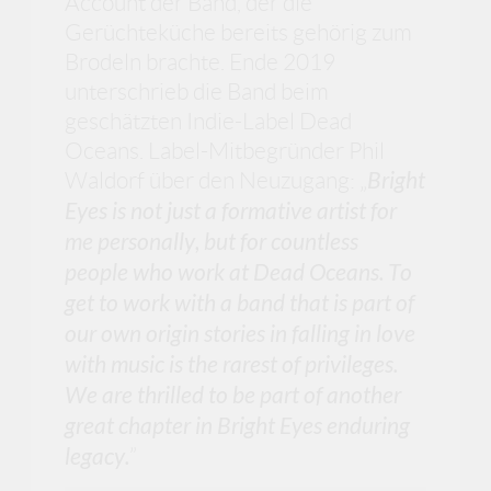
Account der Band, der die
Gerüchteküche bereits gehörig zum
Brodeln brachte. Ende 2019
unterschrieb die Band beim
geschätzten Indie-Label Dead
Oceans. Label-Mitbegründer Phil
Waldorf über den Neuzugang: „
Bright
Eyes is not just a formative artist for
me personally, but for countless
people who work at Dead Oceans. To
get to work with a band that is part of
our own origin stories in falling in love
with music is the rarest of privileges.
We are thrilled to be part of another
great chapter in Bright Eyes enduring
legacy.
”