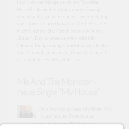
Labyrinth der Klänge, durch das Frontfrau
Maria Brink mit ihrem betörenden Gesang
steuert, getragen vom tonnenschweren Riffing
von Gitarrist Chris Howorth. „Mother“ ist der
Nachfolger des 2017 erschienenen Albums
„Ritual“. Das kommende Werk wird mit
fieberhafter Spannung erwartet, so wurden In
This Moment auf diversen „Most Anticipated“-
Listen für dieses Jahr geführt, u.a....
Me And The Monster -
neue Single "My House"
Die erste wenige Tage alte Single "My
House" aus der Ende Januar
erscheinenden EP ist eine