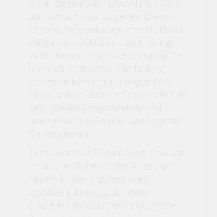
um in diesem Jahr sowohl ins Studio
als auch auf Tour zu gehen. Die aus
Omaha, Nebraska stammende Band
stieg in den 2000ern zum Liebling
vieler KritikerInnen auf und genießt
bis heute Kultstatus. Die bislang
veröffentlichten neun Bright Eyes-
Alben untermauerten Obersts Ruf als
begnadeten Songschreiber und
definierten die Gemütslagen ganzer
Generationen.
Jetzt kehrt das Trio ins Studio zurück,
um in aller Ruhe mit der Arbeit an
neuem Material zu beginnen.
Updates gibt es u.a. auf dem
offiziellen (kryptischen) Instagram-