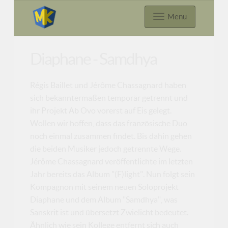
Menu
Diaphane - Samdhya
Régis Baillet und Jérôme Chassagnard haben
sich bekanntermaßen temporär getrennt und
ihr Projekt Ab Ovo vorerst auf Eis gelegt.
Wollen wir hoffen, dass das französische Duo
noch einmal zusammen findet. Bis dahin gehen
die beiden Musiker jedoch getrennte Wege.
Jérôme Chassagnard veröffentlichte im letzten
Jahr bereits das Album "(F)light". Nun folgt sein
Kompagnon mit seinem neuen Soloprojekt
Diaphane und dem Album "Samdhya", was
Sanskrit ist und übersetzt Zwielicht bedeutet.
Ähnlich wie sein Kollege entfernt sich auch