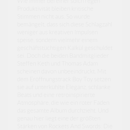
Wie immer bei einer solch regen
Produktivität bleiben kritische
Stimmen nicht aus. So wurde
bemängelt, dass sich diese Schlagzahl
weniger aus kreativen Impulsen
speise, sondern vielmehr einem
geschäftstüchtigen Kalkül geschuldet
sei. Doch die beiden Bandmitglieder
Steffen Keth und Thomas Adam
scheinen davon unbeeindruckt. Mit
dem Eröffnungstrack Boy Toy setzen
sie auf unterkühlte Eleganz, schlanke
Beats und eine retroinspirierte
Atmosphäre, die wie ein roter Faden
das gesamte Album durchzieht. Und
genau hier liegt eine der größten
Stärken von Rockets And Swords: Die