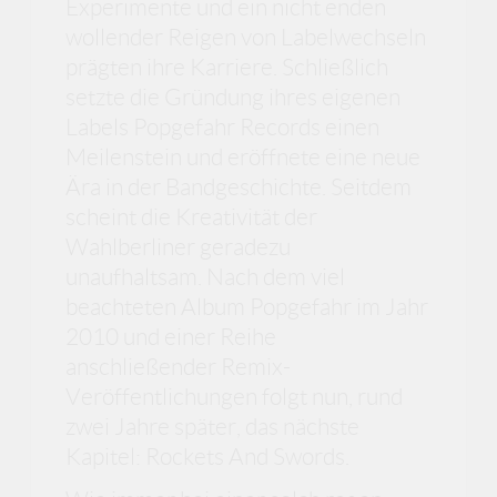
Experimente und ein nicht enden
wollender Reigen von Labelwechseln
prägten ihre Karriere. Schließlich
setzte die Gründung ihres eigenen
Labels Popgefahr Records einen
Meilenstein und eröffnete eine neue
Ära in der Bandgeschichte. Seitdem
scheint die Kreativität der
Wahlberliner geradezu
unaufhaltsam. Nach dem viel
beachteten Album Popgefahr im Jahr
2010 und einer Reihe
anschließender Remix-
Veröffentlichungen folgt nun, rund
zwei Jahre später, das nächste
Kapitel: Rockets And Swords.