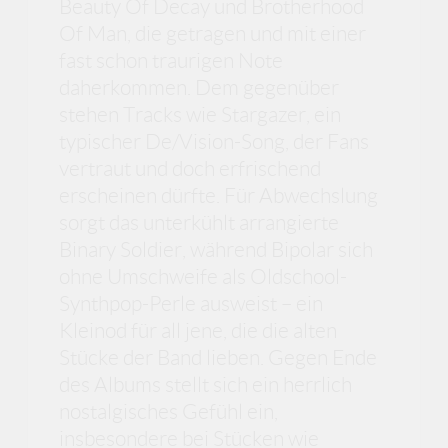
Beauty Of Decay und Brotherhood
Of Man, die getragen und mit einer
fast schon traurigen Note
daherkommen. Dem gegenüber
stehen Tracks wie Stargazer, ein
typischer De/Vision-Song, der Fans
vertraut und doch erfrischend
erscheinen dürfte. Für Abwechslung
sorgt das unterkühlt arrangierte
Binary Soldier, während Bipolar sich
ohne Umschweife als Oldschool-
Synthpop-Perle ausweist – ein
Kleinod für all jene, die die alten
Stücke der Band lieben. Gegen Ende
des Albums stellt sich ein herrlich
nostalgisches Gefühl ein,
insbesondere bei Stücken wie