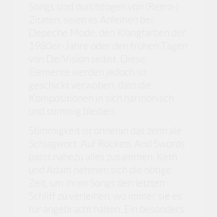
Songs sind durchzogen von (Retro-)
Zitaten, seien es Anleihen bei
Depeche Mode, den Klangfarben der
1980er-Jahre oder den frühen Tagen
von De/Vision selbst. Diese
Elemente werden jedoch so
geschickt verwoben, dass die
Kompositionen in sich harmonisch
und stimmig bleiben.
Stimmigkeit ist ohnehin das zentrale
Schlagwort. Auf Rockets And Swords
passt nahezu alles zusammen. Keth
und Adam nehmen sich die nötige
Zeit, um ihren Songs den letzten
Schliff zu verleihen, wo immer sie es
für angebracht halten. Ein besonders