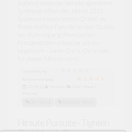
zugleich eines der herausragendsten
Synthpop-Alben des Jahres 2012.
Spätestens beim letzten Drittel der
Platte dürften Fans der ersten Stunde
von Rührung ergriffen werden –
Freudentränen inklusive. Ich bin
begeistert – vielen Dank, De/Vision,
für dieses Meisterwerk!
Userwertung:
Autorenwertung:
23.08.12
Minne
in
Pop / Wave /
Minimal
De/vision
Depeche Mode
Hirsute Pursuite - Tighten