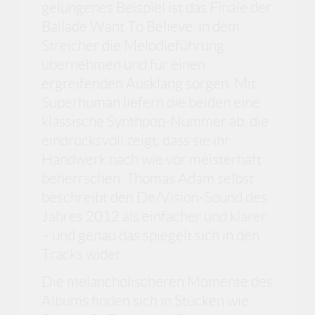
gelungenes Beispiel ist das Finale der
Ballade Want To Believe, in dem
Streicher die Melodieführung
übernehmen und für einen
ergreifenden Ausklang sorgen. Mit
Superhuman liefern die beiden eine
klassische Synthpop-Nummer ab, die
eindrucksvoll zeigt, dass sie ihr
Handwerk nach wie vor meisterhaft
beherrschen. Thomas Adam selbst
beschreibt den De/Vision-Sound des
Jahres 2012 als einfacher und klarer
– und genau das spiegelt sich in den
Tracks wider.
Die melancholischeren Momente des
Albums finden sich in Stücken wie