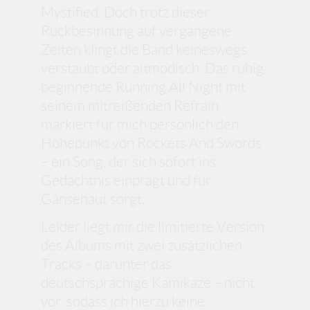
Mystified. Doch trotz dieser
Rückbesinnung auf vergangene
Zeiten klingt die Band keineswegs
verstaubt oder altmodisch. Das ruhig
beginnende Running All Night mit
seinem mitreißenden Refrain
markiert für mich persönlich den
Höhepunkt von Rockets And Swords
– ein Song, der sich sofort ins
Gedächtnis einprägt und für
Gänsehaut sorgt.
Leider liegt mir die limitierte Version
des Albums mit zwei zusätzlichen
Tracks – darunter das
deutschsprachige Kamikaze – nicht
vor, sodass ich hierzu keine