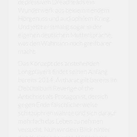
depressiven Dreadheads ein
Wunderwerk aus beklemmendem
Hörgenuss und audiophilem Krieg.
Und jetzt erstmalig sogar in der
eigenen deutschen Muttersprache,
was den Wahnsinn noch greifbarer
macht.
Das Konzept des anstehenden
Longplayers findet seinen Anfang
bereits 2014: Astharat gilt bereits im
Debütalbum Revenge of the
Antichrist als Protagonist, dersich
gegen Ende fälschlicherweise
schitzophren wähnte und sich darauf
mehrfach das Leben zu nehmen
versucht. Nun wird ein Blick hinter