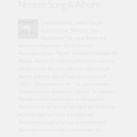
Neuem Song & Album
Und endlich ist soweit: Heute
erscheint mit "Where’s The
Revolution" die neue Single der
britischen Superstars. Es ist die erste
Auskopplung aus "Spirit", ihrem mittlerweile 14.
Album, das am 17. März veröffentlicht wird. In
ersten Vorab-Reviews wird das neue Album
bereits gefeiert, das Q Magazin bezeichnet
"Spirit" beispielsweise als "das spannendste
Depeche Mode Album seit Jahren". In wenigen
Monaten steht zudem eine umfangreiche
Welttournee an, auf der die Band bei 24 Shows
in 21 Ländern vor über 1,5 Millionen
Zuschauern in ganz Europa auftreten wird.
Tourstart ist am 5. Mai in Stockholm. W...