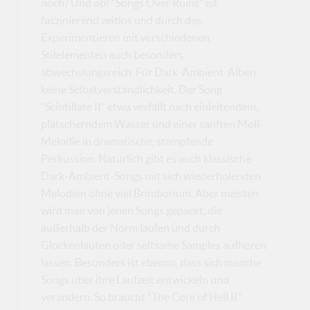
noch? Und ob! “Songs Over Ruins” ist
faszinierend zeitlos und durch das
Experimentieren mit verschiedenen
Stilelementen auch besonders
abwechslungsreich. Für Dark-Ambient-Alben
keine Selbstverständlichkeit. Der Song
“Scintillate II” etwa verfällt nach einleitendem,
plätscherndem Wasser und einer sanften Moll-
Melodie in dramatische, stampfende
Perkussion. Natürlich gibt es auch klassische
Dark-Ambient-Songs mit sich wiederholenden
Melodien ohne viel Brimborium. Aber meisten
wird man von jenen Songs gepackt, die
außerhalb der Norm laufen und durch
Glockenläuten oder seltsame Samples aufhören
lassen. Besonders ist ebenso, dass sich manche
Songs über ihre Laufzeit entwickeln und
verändern. So braucht “The Core of Hell II”