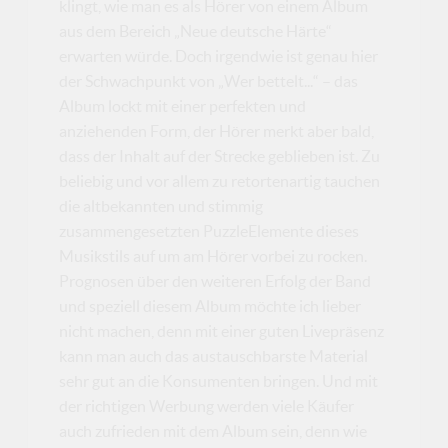
klingt, wie man es als Hörer von einem Album
aus dem Bereich „Neue deutsche Härte“
erwarten würde. Doch irgendwie ist genau hier
der Schwachpunkt von „Wer bettelt...“ – das
Album lockt mit einer perfekten und
anziehenden Form, der Hörer merkt aber bald,
dass der Inhalt auf der Strecke geblieben ist. Zu
beliebig und vor allem zu retortenartig tauchen
die altbekannten und stimmig
zusammengesetzten PuzzleElemente dieses
Musikstils auf um am Hörer vorbei zu rocken.
Prognosen über den weiteren Erfolg der Band
und speziell diesem Album möchte ich lieber
nicht machen, denn mit einer guten Livepräsenz
kann man auch das austauschbarste Material
sehr gut an die Konsumenten bringen. Und mit
der richtigen Werbung werden viele Käufer
auch zufrieden mit dem Album sein, denn wie