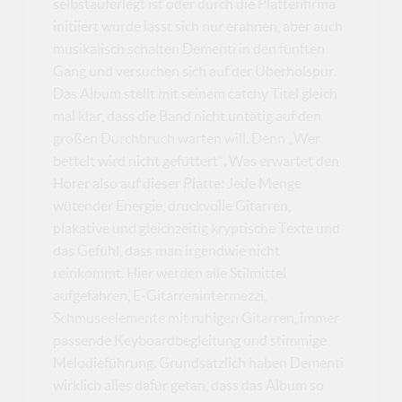
selbstauferlegt ist oder durch die Plattenfirma
initiiert wurde lässt sich nur erahnen, aber auch
musikalisch schalten Dementi in den fünften
Gang und versuchen sich auf der Überholspur.
Das Album stellt mit seinem catchy Titel gleich
mal klar, dass die Band nicht untätig auf den
großen Durchbruch warten will. Denn „Wer
bettelt wird nicht gefüttert“. Was erwartet den
Hörer also auf dieser Platte: Jede Menge
wütender Energie, druckvolle Gitarren,
plakative und gleichzeitig kryptische Texte und
das Gefühl, dass man irgendwie nicht
reinkommt. Hier werden alle Stilmittel
aufgefahren, E-Gitarrenintermezzi,
Schmuseelemente mit ruhigen Gitarren, immer
passende Keyboardbegleitung und stimmige
Melodieführung. Grundsätzlich haben Dementi
wirklich alles dafür getan, dass das Album so