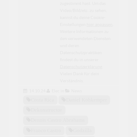
zugestimmt hast. Um das
Video/Bild/etc. zu sehen,
kannst du deine Cookie-
Einstellungen
hier anpassen
.
Weitere Informationen zu
den verwendeten Diensten
und deren
Datenschutzpraktiken
findest du in unserer
Datenschutzerklärung
.
Vielen Dank für dein
Verständnis.
14.10.24
Elec
in
News
Costa Rica
Daniel Kohkemper
Dekonstructor
Dennis Castro Abrahams
Franco Castro
Godzilla