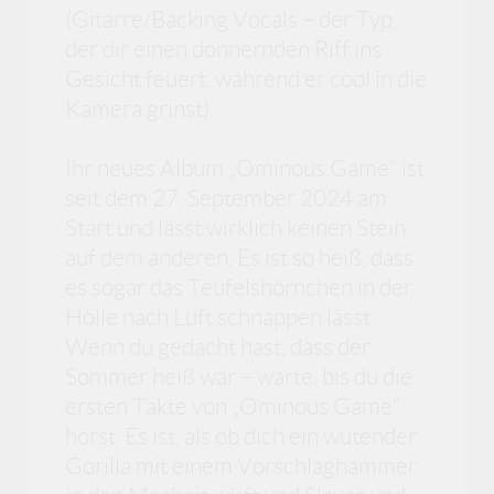
(Gitarre/Backing Vocals – der Typ,
der dir einen donnernden Riff ins
Gesicht feuert, während er cool in die
Kamera grinst).
Ihr neues Album „Ominous Game“ ist
seit dem 27. September 2024 am
Start und lässt wirklich keinen Stein
auf dem anderen. Es ist so heiß, dass
es sogar das Teufelshörnchen in der
Hölle nach Luft schnappen lässt.
Wenn du gedacht hast, dass der
Sommer heiß war – warte, bis du die
ersten Takte von „Ominous Game“
hörst. Es ist, als ob dich ein wütender
Gorilla mit einem Vorschlaghammer