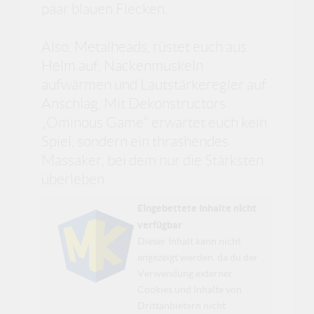
paar blauen Flecken.
Also, Metalheads, rüstet euch aus:
Helm auf, Nackenmuskeln
aufwärmen und Lautstärkeregler auf
Anschlag. Mit Dekonstructors
„Ominous Game“ erwartet euch kein
Spiel, sondern ein thrashendes
Massaker, bei dem nur die Stärksten
überleben.
Eingebettete Inhalte nicht
verfügbar
Dieser Inhalt kann nicht
angezeigt werden, da du der
Verwendung externer
Cookies und Inhalte von
Drittanbietern nicht