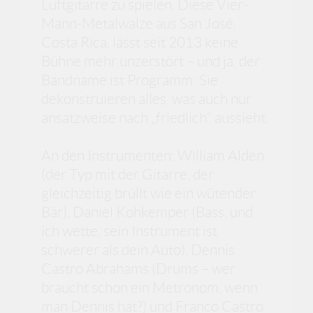
Luftgitarre zu spielen. Diese Vier-
Mann-Metalwalze aus San José,
Costa Rica, lässt seit 2013 keine
Bühne mehr unzerstört – und ja, der
Bandname ist Programm: Sie
dekonstruieren alles, was auch nur
ansatzweise nach „friedlich“ aussieht.
An den Instrumenten: William Alden
(der Typ mit der Gitarre, der
gleichzeitig brüllt wie ein wütender
Bär), Daniel Kohkemper (Bass, und
ich wette, sein Instrument ist
schwerer als dein Auto), Dennis
Castro Abrahams (Drums – wer
braucht schon ein Metronom, wenn
man Dennis hat?) und Franco Castro