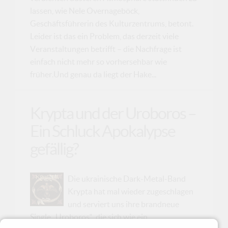
lassen, wie Nele Overnageböck,
Geschäftsführerin des Kulturzentrums, betont.
Leider ist das ein Problem, das derzeit viele
Veranstaltungen betrifft – die Nachfrage ist
einfach nicht mehr so vorhersehbar wie
früher.Und genau da liegt der Hake...
Krypta und der Uroboros –
Ein Schluck Apokalypse
gefällig?
Die ukrainische Dark-Metal-Band
Krypta hat mal wieder zugeschlagen
und serviert uns ihre brandneue
Single „Uroboros“, die sich wie ein