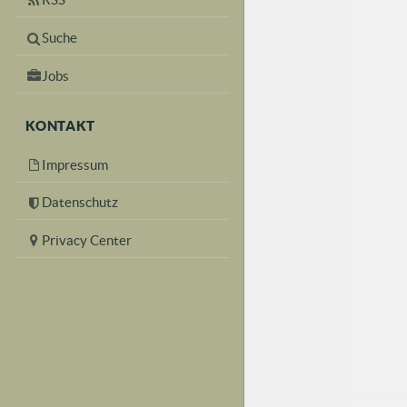
Suche
Jobs
KONTAKT
Impressum
Datenschutz
Privacy Center