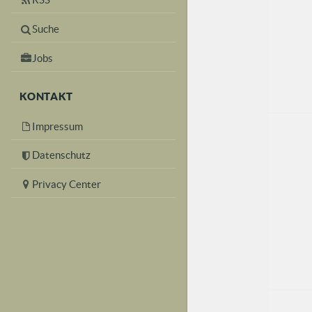
Suche
Jobs
KONTAKT
Impressum
Datenschutz
Privacy Center