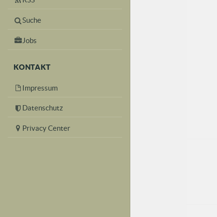
Suche
Jobs
KONTAKT
Impressum
Datenschutz
Privacy Center