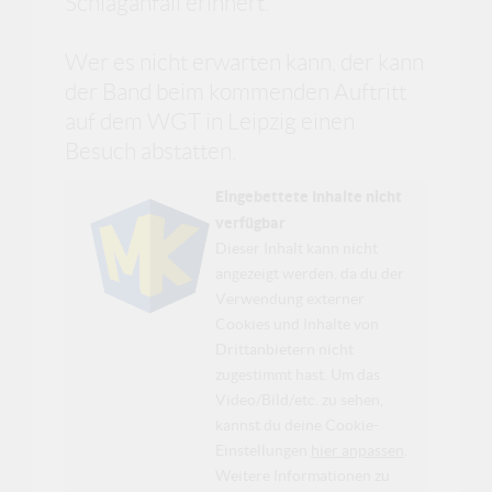
Schlaganfall erinnert.
Wer es nicht erwarten kann, der kann
der Band beim kommenden Auftritt
auf dem WGT in Leipzig einen
Besuch abstatten.
Eingebettete Inhalte nicht
verfügbar
Dieser Inhalt kann nicht
angezeigt werden, da du der
Verwendung externer
Cookies und Inhalte von
Drittanbietern nicht
zugestimmt hast. Um das
Video/Bild/etc. zu sehen,
kannst du deine Cookie-
Einstellungen
hier anpassen
.
Weitere Informationen zu