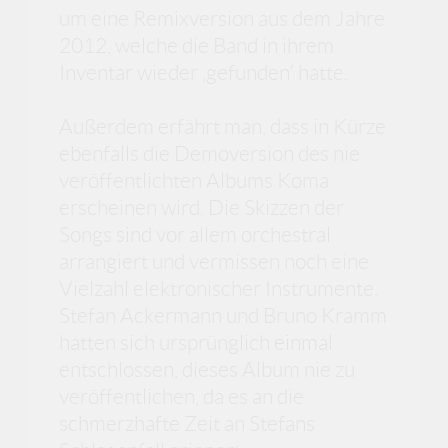
um eine Remixversion aus dem Jahre
2012, welche die Band in ihrem
Inventar wieder ‚gefunden‘ hatte.
Außerdem erfährt man, dass in Kürze
ebenfalls die Demoversion des nie
veröffentlichten Albums Koma
erscheinen wird. Die Skizzen der
Songs sind vor allem orchestral
arrangiert und vermissen noch eine
Vielzahl elektronischer Instrumente.
Stefan Ackermann und Bruno Kramm
hatten sich ursprünglich einmal
entschlossen, dieses Album nie zu
veröffentlichen, da es an die
schmerzhafte Zeit an Stefans