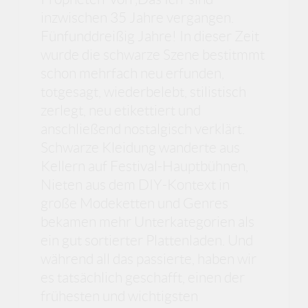
inzwischen 35 Jahre vergangen.
Fünfunddreißig Jahre! In dieser Zeit
wurde die schwarze Szene bestitmmt
schon mehrfach neu erfunden,
totgesagt, wiederbelebt, stilistisch
zerlegt, neu etikettiert und
anschließend nostalgisch verklärt.
Schwarze Kleidung wanderte aus
Kellern auf Festival-Hauptbühnen,
Nieten aus dem DIY-Kontext in
große Modeketten und Genres
bekamen mehr Unterkategorien als
ein gut sortierter Plattenladen. Und
während all das passierte, haben wir
es tatsächlich geschafft, einen der
frühesten und wichtigsten