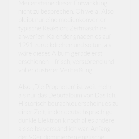
Meilensteine dieser Entwicklung
nicht zu besprechen. Oh weia! Also
bleibt nur eine medienkonverter-
typische Reaktion: Zeitmaschine
anwerfen, Kalender gnadenlos auf
1991 zurückdrehen und so tun, als
wäre dieses Album gerade erst
erschienen – frisch, verstörend und
voller düsterer Verheißung.
Also, ‚Die Propheten‘ ist weit mehr
als nur das Debütalbum von Das Ich.
Historisch betrachtet erscheint es zu
einer Zeit, in der deutschsprachige
dunkle Elektronik noch alles andere
als selbstverständlich war. Anfang
der 90er dominierten englische