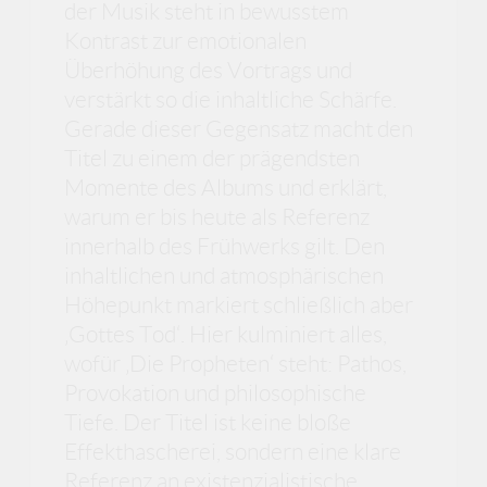
der Musik steht in bewusstem
Kontrast zur emotionalen
Überhöhung des Vortrags und
verstärkt so die inhaltliche Schärfe.
Gerade dieser Gegensatz macht den
Titel zu einem der prägendsten
Momente des Albums und erklärt,
warum er bis heute als Referenz
innerhalb des Frühwerks gilt. Den
inhaltlichen und atmosphärischen
Höhepunkt markiert schließlich aber
‚Gottes Tod‘. Hier kulminiert alles,
wofür ‚Die Propheten‘ steht: Pathos,
Provokation und philosophische
Tiefe. Der Titel ist keine bloße
Effekthascherei, sondern eine klare
Referenz an existenzialistische