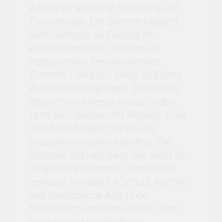
Album auf Wirkung, Spannung und
Dramaturgie. Die Stimme fungiert
dabei weniger als Gesang im
klassischen Sinne, sondern als
rezitierendes, beschwörendes
Element – deutsch, direkt und ohne
Ausweichbewegungen. Besonders
deutlich wird dieser Ansatz in den
zentralen Stücken des Albums. ‚Kain
Und Abel‘ fungiert nahezu als
programmatisches Manifest. Die
biblische Vorlage dient hier nicht als
religiöses Bekenntnis, sondern als
zeitloses Sinnbild für Schuld, Konflikt
und menschliche Abgründe.
Musikalisch entfaltet sich der Titel
langsam und ritualhaft, die