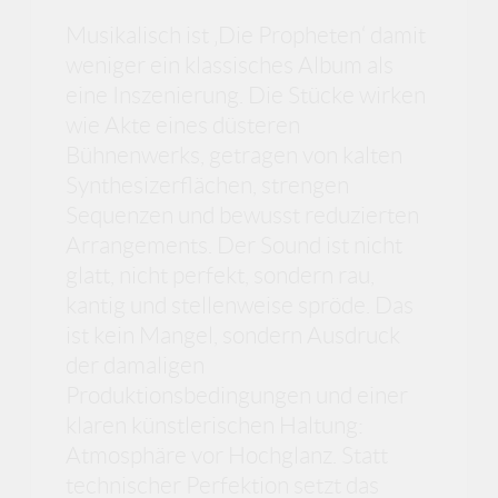
Musikalisch ist ‚Die Propheten‘ damit
weniger ein klassisches Album als
eine Inszenierung. Die Stücke wirken
wie Akte eines düsteren
Bühnenwerks, getragen von kalten
Synthesizerflächen, strengen
Sequenzen und bewusst reduzierten
Arrangements. Der Sound ist nicht
glatt, nicht perfekt, sondern rau,
kantig und stellenweise spröde. Das
ist kein Mangel, sondern Ausdruck
der damaligen
Produktionsbedingungen und einer
klaren künstlerischen Haltung:
Atmosphäre vor Hochglanz. Statt
technischer Perfektion setzt das