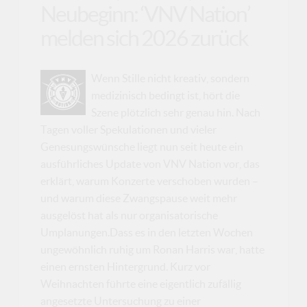
Neubeginn: ‘VNV Nation’
melden sich 2026 zurück
Wenn Stille nicht kreativ, sondern
medizinisch bedingt ist, hört die
Szene plötzlich sehr genau hin. Nach
Tagen voller Spekulationen und vieler
Genesungswünsche liegt nun seit heute ein
ausführliches Update von VNV Nation vor, das
erklärt, warum Konzerte verschoben wurden –
und warum diese Zwangspause weit mehr
ausgelöst hat als nur organisatorische
Umplanungen.Dass es in den letzten Wochen
ungewöhnlich ruhig um Ronan Harris war, hatte
einen ernsten Hintergrund. Kurz vor
Weihnachten führte eine eigentlich zufällig
angesetzte Untersuchung zu einer