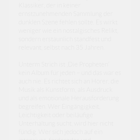
Klassiker, der in keiner
ernstzunehmenden Sammlung der
dunklen Szene fehlen sollte. Es wirkt
weniger wie ein nostalgisches Relikt,
sondern erstaunlich standfest und
relevant, selbst nach 35 Jahren.
Unterm Strich ist ‚Die Propheten‘
kein Album für jeden – und das war es
auch nie. Es richtet sich an Hörer, die
Musik als Kunstform, als Ausdruck
und als emotionale Herausforderung
begreifen. Wer Eingängigkeit,
Leichtigkeit oder beiläufige
Unterhaltung sucht, wird hier nicht
fündig. Wer sich jedoch auf ein