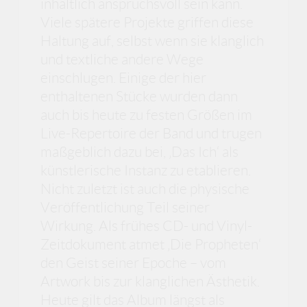
inhaltlich anspruchsvoll sein kann.
Viele spätere Projekte griffen diese
Haltung auf, selbst wenn sie klanglich
und textliche andere Wege
einschlugen. Einige der hier
enthaltenen Stücke wurden dann
auch bis heute zu festen Größen im
Live-Repertoire der Band und trugen
maßgeblich dazu bei, ‚Das Ich‘ als
künstlerische Instanz zu etablieren.
Nicht zuletzt ist auch die physische
Veröffentlichung Teil seiner
Wirkung. Als frühes CD- und Vinyl-
Zeitdokument atmet ‚Die Propheten‘
den Geist seiner Epoche – vom
Artwork bis zur klanglichen Ästhetik.
Heute gilt das Album längst als