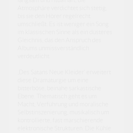
Atmosphäre verdichtet sich stetig,
bis sie den Hörer regelrecht
umschließt. Es ist weniger ein Song
im klassischen Sinne als ein düsteres
Gleichnis, das den Anspruch des
Albums unmissverständlich
verdeutlicht.
‚Des Satans Neue Kleider‘ erweitert
diese Dramaturgie um eine
bitterböse, beinahe sarkastische
Ebene. Thematisch geht es um
Macht, Verführung und moralische
Selbstinszenierung, musikalisch um
kontrollierte, fast marschierende
elektronische Strukturen. Die Kühle