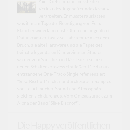
Axel Kretschmann musste den
Verlust des Jugendfreundes kreativ
verarbeiten. Er musste rauslassen
was ihm am Tage der Beerdigung von Felix
Flaucher widerfahren ist. Offen und ungefiltert.
Dafür kramt er, fast zwei Jahrzehnte nach dem
Bruch, die alte Hardware und die Tapes des
beinahe legendären Kinderzimmer-Studios
wieder vom Speicher und lässt sie in seinen
neuen Schaffensprozess einfließen. Die daraus
entstandene One-Track-Single refenrenziert
"Silke Bischoff" nicht nur durch Sprach-Samples
von Felix Flaucher. Sound und Atmosphäre
gleichen sich durchaus. Vom Omega zurück zum
Alpha der Band "Silke Bischoff".
Die Happy veröffentlichen