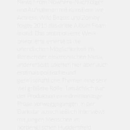
News From Nowhere-Nachfolger
und Aufnahmen mit Künstlern wie
Actress, Wild Beasts und Zomby
folgte 2015 das dritte Album Foam
Island: Das ambitionierte Werk
zelebrierte einerseits die
unendlichen Möglichkeiten im
Bereich der elektronischen Musik –
andererseits spielten hier aber auch
erstmals politische und
gesellschaftliche Themen eine sehr
viel größere Rolle. Tatsächlich war
der Produktion eine dreimonatige
Phase vorweggegangen, in der
Darkstar ausschließlich Interviews
mit jungen Menschen im
nordenglischen Huddersfield