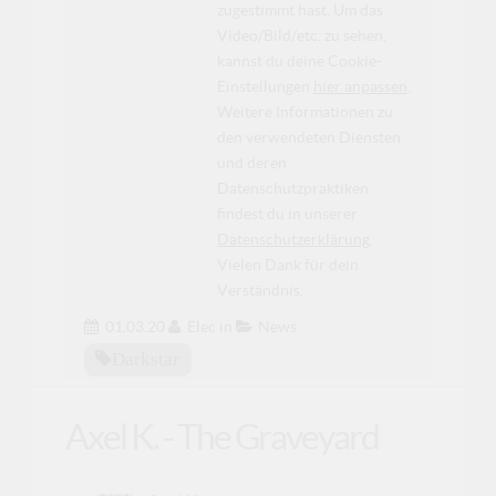
zugestimmt hast. Um das
Video/Bild/etc. zu sehen,
kannst du deine Cookie-
Einstellungen
hier anpassen
.
Weitere Informationen zu
den verwendeten Diensten
und deren
Datenschutzpraktiken
findest du in unserer
Datenschutzerklärung
.
Vielen Dank für dein
Verständnis.
01.03.20
Elec
in
News
Darkstar
Axel K. - The Graveyard