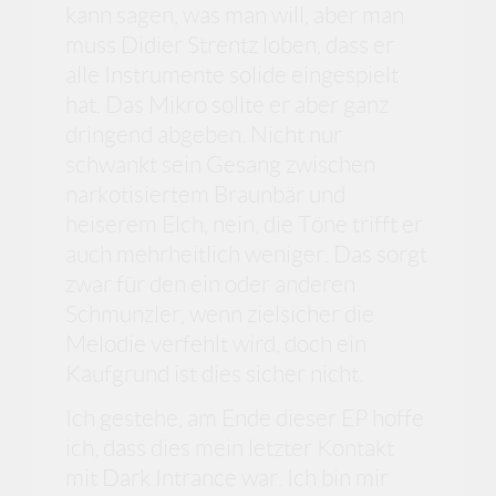
kann sagen, was man will, aber man
muss Didier Strentz loben, dass er
alle Instrumente solide eingespielt
hat. Das Mikro sollte er aber ganz
dringend abgeben. Nicht nur
schwankt sein Gesang zwischen
narkotisiertem Braunbär und
heiserem Elch, nein, die Töne trifft er
auch mehrheitlich weniger. Das sorgt
zwar für den ein oder anderen
Schmunzler, wenn zielsicher die
Melodie verfehlt wird, doch ein
Kaufgrund ist dies sicher nicht.
Ich gestehe, am Ende dieser EP hoffe
ich, dass dies mein letzter Kontakt
mit Dark Intrance war. Ich bin mir