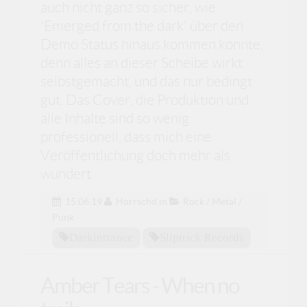
auch nicht ganz so sicher, wie
'Emerged from the dark' über den
Demo Status hinaus kommen konnte,
denn alles an dieser Scheibe wirkt
selbstgemacht, und das nur bedingt
gut. Das Cover, die Produktion und
alle Inhalte sind so wenig
professionell, dass mich eine
Veröffentlichung doch mehr als
wundert.
15.06.19
Horrschd
in
Rock / Metal /
Punk
Darkintrance
Sliptrick Records
Amber Tears - When no