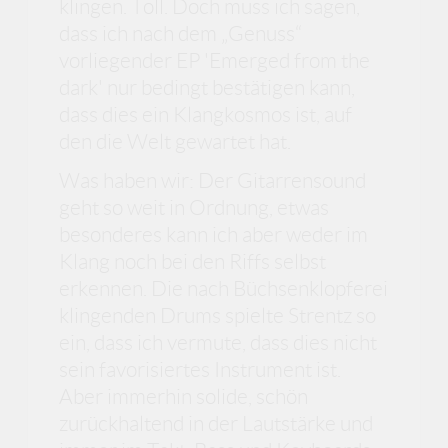
klingen. Toll. Doch muss ich sagen,
dass ich nach dem „Genuss“
vorliegender EP 'Emerged from the
dark' nur bedingt bestätigen kann,
dass dies ein Klangkosmos ist, auf
den die Welt gewartet hat.
Was haben wir: Der Gitarrensound
geht so weit in Ordnung, etwas
besonderes kann ich aber weder im
Klang noch bei den Riffs selbst
erkennen. Die nach Büchsenklopferei
klingenden Drums spielte Strentz so
ein, dass ich vermute, dass dies nicht
sein favorisiertes Instrument ist.
Aber immerhin solide, schön
zurückhaltend in der Lautstärke und