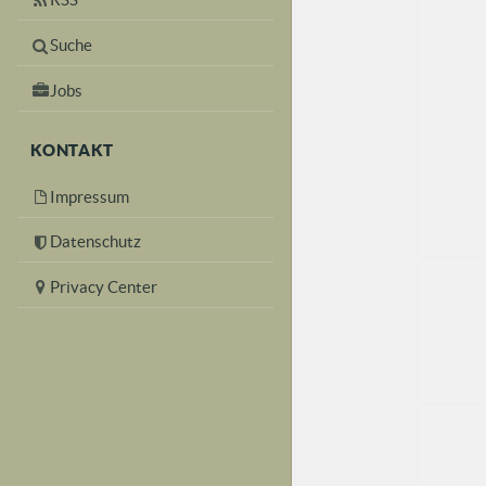
Suche
Jobs
KONTAKT
Impressum
Datenschutz
Privacy Center