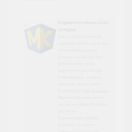
Eingebettete Inhalte nicht
verfügbar
Dieser Inhalt kann nicht
angezeigt werden, da du der
Verwendung externer
Cookies und Inhalte von
Drittanbietern nicht
zugestimmt hast. Um das
Video/Bild/etc. zu sehen,
kannst du deine Cookie-
Einstellungen
hier anpassen
.
Weitere Informationen zu
den verwendeten Diensten
und deren
Datenschutzpraktiken
findest du in unserer
Datenschutzerklärung
.