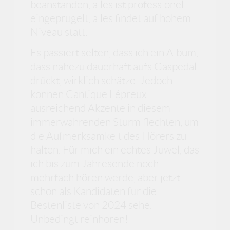
beanstanden, alles ist professionell
eingeprügelt, alles findet auf hohem
Niveau statt.
Es passiert selten, dass ich ein Album,
dass nahezu dauerhaft aufs Gaspedal
drückt, wirklich schätze. Jedoch
können Cantique Lépreux
ausreichend Akzente in diesem
immerwährenden Sturm flechten, um
die Aufmerksamkeit des Hörers zu
halten. Für mich ein echtes Juwel, das
ich bis zum Jahresende noch
mehrfach hören werde, aber jetzt
schon als Kandidaten für die
Bestenliste von 2024 sehe.
Unbedingt reinhören!