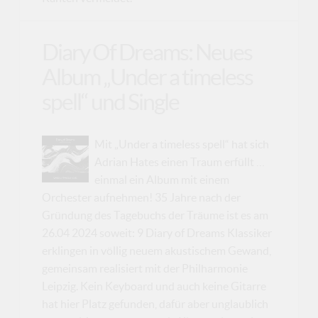
Diary Of Dreams: Neues
Album „Under a timeless
spell“ und Single
Mit „Under a timeless spell“ hat sich
Adrian Hates einen Traum erfüllt …
einmal ein Album mit einem
Orchester aufnehmen! 35 Jahre nach der
Gründung des Tagebuchs der Träume ist es am
26.04 2024 soweit: 9 Diary of Dreams Klassiker
erklingen in völlig neuem akustischem Gewand,
gemeinsam realisiert mit der Philharmonie
Leipzig. Kein Keyboard und auch keine Gitarre
hat hier Platz gefunden, dafür aber unglaublich