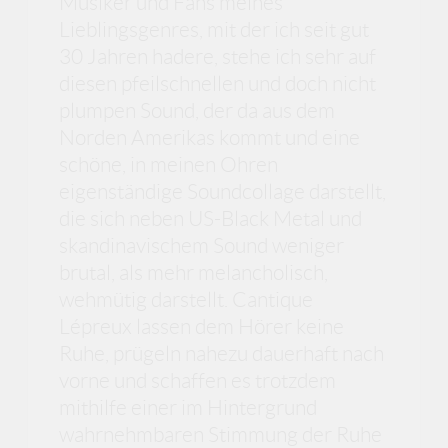
Musiker und Fans meines
Lieblingsgenres, mit der ich seit gut
30 Jahren hadere, stehe ich sehr auf
diesen pfeilschnellen und doch nicht
plumpen Sound, der da aus dem
Norden Amerikas kommt und eine
schöne, in meinen Ohren
eigenständige Soundcollage darstellt,
die sich neben US-Black Metal und
skandinavischem Sound weniger
brutal, als mehr melancholisch,
wehmütig darstellt. Cantique
Lépreux lassen dem Hörer keine
Ruhe, prügeln nahezu dauerhaft nach
vorne und schaffen es trotzdem
mithilfe einer im Hintergrund
wahrnehmbaren Stimmung der Ruhe