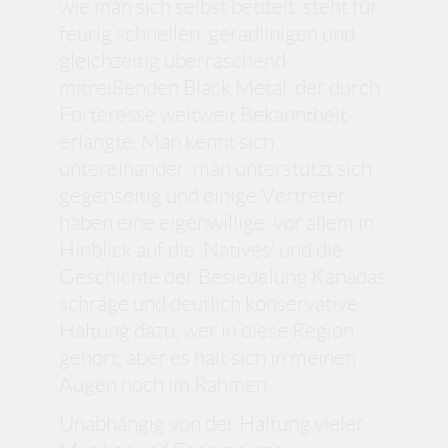
wie man sich selbst betitelt, steht für
feurig schnellen, geradlinigen und
gleichzeitig überraschend
mitreißenden Black Metal, der durch
Forteresse weltweit Bekanntheit
erlangte. Man kennt sich
untereinander, man unterstützt sich
gegenseitig und einige Vertreter
haben eine eigenwillige, vor allem in
Hinblick auf die ‚Natives‘ und die
Geschichte der Besiedelung Kanadas
schräge und deutlich konservative
Haltung dazu, wer in diese Region
gehört, aber es hält sich in meinen
Augen noch im Rahmen.
Unabhängig von der Haltung vieler