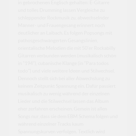
in gebrochenen Englisch gehalten: E-Gitarre
und tolles Drumming lassen Vergleiche zu
schleppender Rockmusik zu, abwechselnder
Männer- und Frauengesang erinnert noch
deutlicher an Laibach. Es folgen Popsongs mit
pathosgeschwängerten Gesangslinien,
orientalische Melodien die mit 50'er Rockabilly
Gitarren verbunden werden (musikalisch schön
in "194"), cubanische Klänge (in "Para todos
todo") und viele weitere Ideen und Stilwechsel.
Dennoch stellt sich bei aller Abwechslung zu
keinem Zeitpunkt Spannung ein. Dafür passiert
musikalisch zu wenig während der einzelnen
Lieder und die Stilwechsel lassen das Album
eher zerfahren erscheinen. Gemein ist allen
Songs nur, dass sie dem EBM Schema folgen und
während einzelner Tracks kaum
Spannungskurven verfolgen. Textlich wird