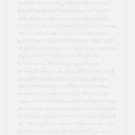
deutlich Systemkritik geübt. Borghesia sind
keine Freunde des Kapitalismus, die Politiker
sind allgemein misstrauenswürdig und man
kündigt an, dass irgendwann Schluss ist und das
Volk rebellieren wird. Man ist übrigens kein
großer Fan Israels, der UN und der USA ("194").
Möglicherweise liegt es am eher übersichtlichen
englischen Wortschatz, aber Borghesia
kritisieren auf Albumlänge so platt und
aufgesetzt, dass es als reines Mittel zum Zweck
erscheint und die zynische Schärfe Laibachs
nicht im Mindesten touchiert wird. Ich sehe
kaum Anlass für Begeisterung. Soll man sich
freuen, dass die Herren wieder musizieren? Kein
Mensch würde das neue Material mit Borghesia
in Verbindung setzen, wenn der Name nicht auf
der Packung stehen würde. Altfans werden also
nicht angesprochen. Musikalisch dienen andere