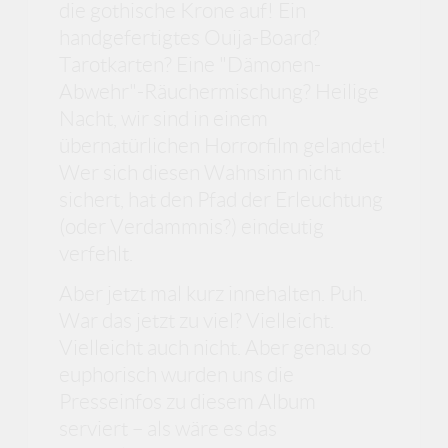
die gothische Krone auf! Ein
handgefertigtes Ouija-Board?
Tarotkarten? Eine "Dämonen-
Abwehr"-Räuchermischung? Heilige
Nacht, wir sind in einem
übernatürlichen Horrorfilm gelandet!
Wer sich diesen Wahnsinn nicht
sichert, hat den Pfad der Erleuchtung
(oder Verdammnis?) eindeutig
verfehlt.
Aber jetzt mal kurz innehalten. Puh.
War das jetzt zu viel? Vielleicht.
Vielleicht auch nicht. Aber genau so
euphorisch wurden uns die
Presseinfos zu diesem Album
serviert – als wäre es das