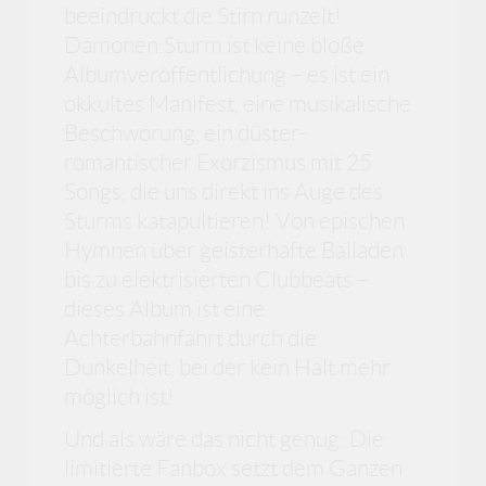
beeindruckt die Stirn runzelt!
Dämonen:Sturm ist keine bloße
Albumveröffentlichung – es ist ein
okkultes Manifest, eine musikalische
Beschwörung, ein düster-
romantischer Exorzismus mit 25
Songs, die uns direkt ins Auge des
Sturms katapultieren! Von epischen
Hymnen über geisterhafte Balladen
bis zu elektrisierten Clubbeats –
dieses Album ist eine
Achterbahnfahrt durch die
Dunkelheit, bei der kein Halt mehr
möglich ist!
Und als wäre das nicht genug: Die
limitierte Fanbox setzt dem Ganzen