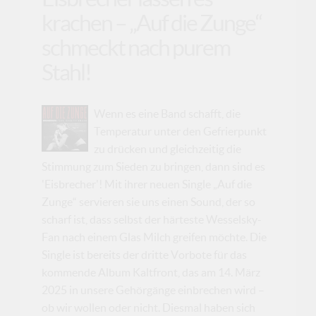
krachen – „Auf die Zunge“
schmeckt nach purem
Stahl!
Wenn es eine Band schafft, die
Temperatur unter den Gefrierpunkt
zu drücken und gleichzeitig die
Stimmung zum Sieden zu bringen, dann sind es
'Eisbrecher'! Mit ihrer neuen Single „Auf die
Zunge“ servieren sie uns einen Sound, der so
scharf ist, dass selbst der härteste Wesselsky-
Fan nach einem Glas Milch greifen möchte. Die
Single ist bereits der dritte Vorbote für das
kommende Album Kaltfront, das am 14. März
2025 in unsere Gehörgänge einbrechen wird –
ob wir wollen oder nicht. Diesmal haben sich