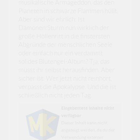
musikalische Armageddon, das den
Planeten in schwarze Flammen hüllt.
Aber sind wir ehrlich: Ist
Dämonen:Sturm nun wirklich der
große Höllenritt in die finstersten
Abgründe der menschlichen Seele
oder einfach nur ein verdammt
solides Blutengel-Album? Tja, das
müsst ihr selbst herausfinden. Aber
sicher ist: Wer jetzt nicht reinhört,
verpasst die Apokalypse. Und die ist
schließlich nicht jeden Tag.
Eingebettete Inhalte nicht
verfügbar
Dieser Inhalt kann nicht
angezeigt werden, da du der
Verwendung externer