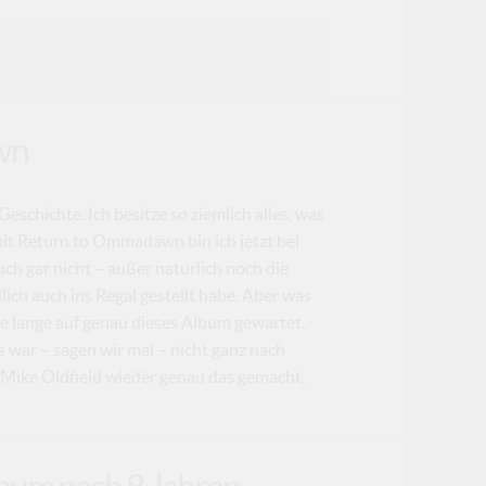
wn
Geschichte. Ich besitze so ziemlich alles, was
mit Return to Ommadawn bin ich jetzt bei
ch gar nicht – außer natürlich noch die
lich auch ins Regal gestellt habe. Aber was
abe lange auf genau dieses Album gewartet.
 war – sagen wir mal – nicht ganz nach
 Mike Oldfield wieder genau das gemacht,