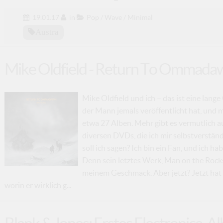
19.01.17
in
Pop / Wave / Minimal
Austra
Mike Oldfield ‎- Return To Ommada
Mike Oldfield und ich – das ist eine lange 
der Mann jemals veröffentlicht hat, und 
etwa 27 Alben. Mehr gibt es vermutlich au
diversen DVDs, die ich mir selbstverständ
soll ich sagen? Ich bin ein Fan, und ich h
Denn sein letztes Werk, Man on the Rocks
meinem Geschmack. Aber jetzt? Jetzt hat
worin er wirklich g...