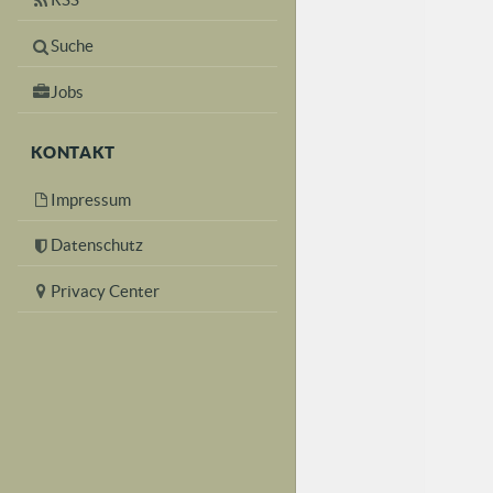
Suche
Jobs
KONTAKT
Impressum
Datenschutz
Privacy Center