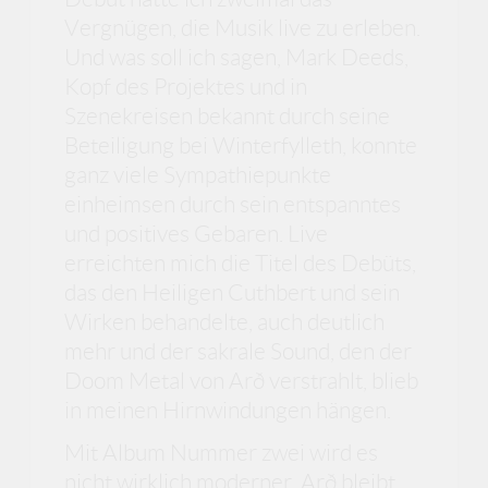
Vergnügen, die Musik live zu erleben.
Und was soll ich sagen, Mark Deeds,
Kopf des Projektes und in
Szenekreisen bekannt durch seine
Beteiligung bei Winterfylleth, konnte
ganz viele Sympathiepunkte
einheimsen durch sein entspanntes
und positives Gebaren. Live
erreichten mich die Titel des Debüts,
das den Heiligen Cuthbert und sein
Wirken behandelte, auch deutlich
mehr und der sakrale Sound, den der
Doom Metal von Arð verstrahlt, blieb
in meinen Hirnwindungen hängen.
Mit Album Nummer zwei wird es
nicht wirklich moderner, Arð bleibt