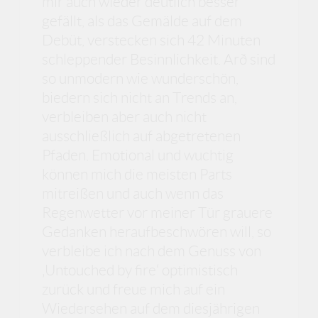
mir auch wieder deutlich besser
gefällt, als das Gemälde auf dem
Debüt, verstecken sich 42 Minuten
schleppender Besinnlichkeit. Arð sind
so unmodern wie wunderschön,
biedern sich nicht an Trends an,
verbleiben aber auch nicht
ausschließlich auf abgetretenen
Pfaden. Emotional und wuchtig
können mich die meisten Parts
mitreißen und auch wenn das
Regenwetter vor meiner Tür grauere
Gedanken heraufbeschwören will, so
verbleibe ich nach dem Genuss von
‚Untouched by fire‘ optimistisch
zurück und freue mich auf ein
Wiedersehen auf dem diesjährigen