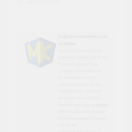
6. Casket of dust
Eingebettete Inhalte nicht
verfügbar
Dieser Inhalt kann nicht
angezeigt werden, da du der
Verwendung externer
Cookies und Inhalte von
Drittanbietern nicht
zugestimmt hast. Um das
Video/Bild/etc. zu sehen,
kannst du deine Cookie-
Einstellungen
hier anpassen
.
Weitere Informationen zu
den verwendeten Diensten
und deren
Datenschutzpraktiken