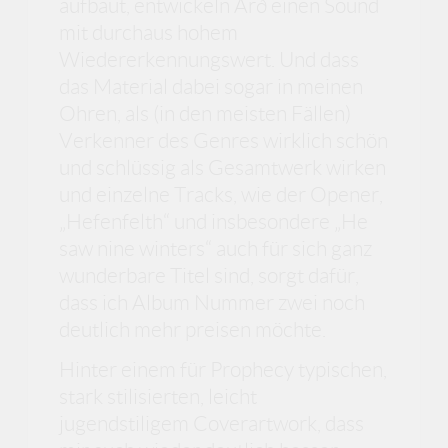
aufbaut, entwickeln Arð einen Sound
mit durchaus hohem
Wiedererkennungswert. Und dass
das Material dabei sogar in meinen
Ohren, als (in den meisten Fällen)
Verkenner des Genres wirklich schön
und schlüssig als Gesamtwerk wirken
und einzelne Tracks, wie der Opener,
„Hefenfelth“ und insbesondere „He
saw nine winters“ auch für sich ganz
wunderbare Titel sind, sorgt dafür,
dass ich Album Nummer zwei noch
deutlich mehr preisen möchte.
Hinter einem für Prophecy typischen,
stark stilisierten, leicht
jugendstiligem Coverartwork, dass