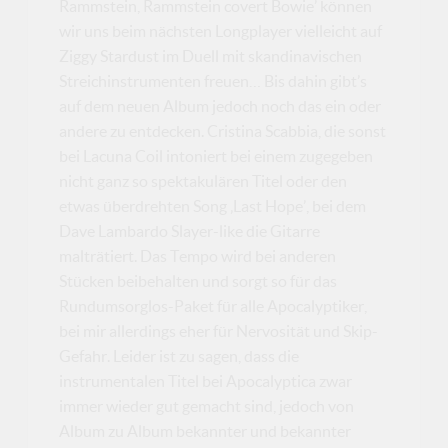
Rammstein, Rammstein covert Bowie’ können
wir uns beim nächsten Longplayer vielleicht auf
Ziggy Stardust im Duell mit skandinavischen
Streichinstrumenten freuen… Bis dahin gibt’s
auf dem neuen Album jedoch noch das ein oder
andere zu entdecken. Cristina Scabbia, die sonst
bei Lacuna Coil intoniert bei einem zugegeben
nicht ganz so spektakulären Titel oder den
etwas überdrehten Song ‚Last Hope’, bei dem
Dave Lambardo Slayer-like die Gitarre
malträtiert. Das Tempo wird bei anderen
Stücken beibehalten und sorgt so für das
Rundumsorglos-Paket für alle Apocalyptiker,
bei mir allerdings eher für Nervosität und Skip-
Gefahr. Leider ist zu sagen, dass die
instrumentalen Titel bei Apocalyptica zwar
immer wieder gut gemacht sind, jedoch von
Album zu Album bekannter und bekannter