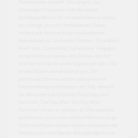
Problemchen aufwirft. Die ruhigen, fast
schnulzigen Popsongs sind alle sauber
durchgespielt und für schwache Nerven genau
das richtige, aber mit fortlaufender Dauer,
verliert sich Andrew in der musikalischen
Belanglosigkeit. Die beiden Opener „Thick Black
Mark“ und „Everything To Everyone“ hingegen
versprühen noch genau den Zauber, der den
Rest der Scheibe so unwichtig werden lässt. Die
beiden Stücke sind einfach zu gut. Die
gefühlvolle Stimme und die spartanischen
Gitarrenklänge verschönern den Tag, obwohl
sie alles andere als fröhliche Popsongs sind.
Doch mit „The Day After The Day After
Tomrrow“ nimmt es spürbar ab. Was zweimal
funktioniert, muss beim dritten Mal noch lange
nicht vom Hocker hauen. Leider schwappert die
Scheibe dann zum See der Belanglosigkeit und