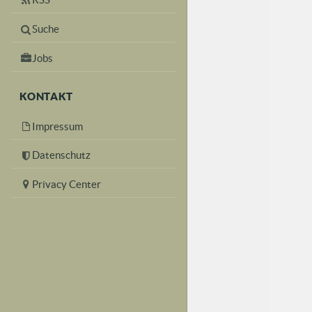
Suche
Jobs
KONTAKT
Impressum
Datenschutz
Privacy Center