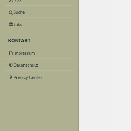
Suche
Jobs
KONTAKT
Impressum
Datenschutz
Privacy Center