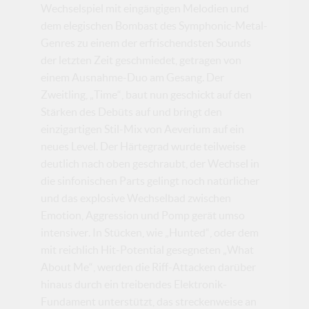
Wechselspiel mit eingängigen Melodien und
dem elegischen Bombast des Symphonic-Metal-
Genres zu einem der erfrischendsten Sounds
der letzten Zeit geschmiedet, getragen von
einem Ausnahme-Duo am Gesang. Der
Zweitling, „Time“, baut nun geschickt auf den
Stärken des Debüts auf und bringt den
einzigartigen Stil-Mix von Aeverium auf ein
neues Level. Der Härtegrad wurde teilweise
deutlich nach oben geschraubt, der Wechsel in
die sinfonischen Parts gelingt noch natürlicher
und das explosive Wechselbad zwischen
Emotion, Aggression und Pomp gerät umso
intensiver. In Stücken, wie „Hunted“, oder dem
mit reichlich Hit-Potential gesegneten „What
About Me“, werden die Riff-Attacken darüber
hinaus durch ein treibendes Elektronik-
Fundament unterstützt, das streckenweise an