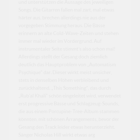
und unterstützen die Aussage des jeweiligen
Songs. Die Gitarren fallen mal zart, mal etwas
härter aus, brechen allerdings nie aus der
vorgegeben Stimmung heraus. Die Bässe
erinnern an alte Cold-Wave-Zeiten und stehen
immer mal wieder im Vordergrund. Auf
instrumentaler Seite stimmt’s also schon mal!
Allerdings stellt der Gesang doch ziemlich
deutlich das Hauptproblem von „Automatism
Psychique“ dar. Dieser wirkt meist unsicher,
stets in denselben Höhen verbleibend und
zurückhaltend. „This Something“, das durch
„Rub’al Khali“ schön eingeleitet wird, verwendet
erst progressive Bässe und Schlagzeug-Sounds,
die aus einem Porcupine-Tree-Album stammen
könnten, mit schönen Arrangements, bevor der
Gesang den Track leider etwas herunterzieht.
Sänger Nicholas Hill wirkt etwas arg