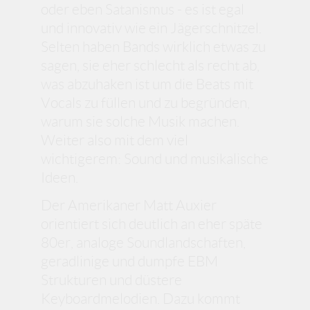
oder eben Satanismus - es ist egal
und innovativ wie ein Jägerschnitzel.
Selten haben Bands wirklich etwas zu
sagen, sie eher schlecht als recht ab,
was abzuhaken ist um die Beats mit
Vocals zu füllen und zu begründen,
warum sie solche Musik machen.
Weiter also mit dem viel
wichtigerem: Sound und musikalische
Ideen.
Der Amerikaner Matt Auxier
orientiert sich deutlich an eher späte
80er, analoge Soundlandschaften,
geradlinige und dumpfe EBM
Strukturen und düstere
Keyboardmelodien. Dazu kommt