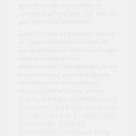
gerecht werden kann, hoffte ich
zumindest auf eine gute Zeit. Hab ich
auch irgendwie bekommen.
Zunächst muss ich gestehen, dass es
mir quasi vollkommen Wumpe ist,
was da thematisch seziert wird in den
härteren (in diesem Fall
elektronsichen) Musikgefilden, da mir
in den meisten Fällen das Ergebnis
der inhaltlichen Konzeptarbeit
reichlich banal erscheint, sowohl
lyrisch und kreativ. Letztendlich muss
man einen Grund finden, warum man
so schlecht drauf ist. Ein Album über
Serienmörder, Selbsthass,
übersinnlichen Gruselwusel, Krieg