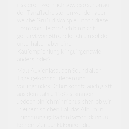
riskieren, wenn ich sowieso schon auf
der Tanzfläche stehen würde - aber
welche Gruftidisko spielt noch diese
Form von Elektro? Ich bin nicht
genervt von 6th circle, ich bin solide
unterhalten aber eine
Kaufempfehlung klingt irgendwie
anders, oder?
Matt Auxier lässt den Sound alter
Tage gekonnt aufleben und
vorliegendes Debüt könnte auch glatt
aus dem Jahre 1989 stammen.
Jedoch bin ich mir nicht sicher, ob wir
in einem solchen Fall das Album in
Erinnerung gehalten hätten, denn zu
keinem Zeitpunkt können die