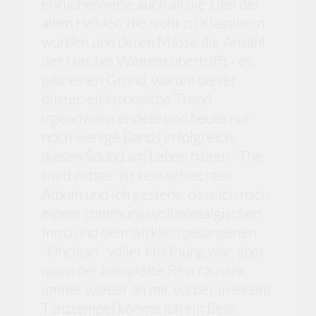
ehrlicherweise auch all die Titel der
alten Helden, die nicht zu Klassikern
wurden und deren Masse die Anzahl
der Hits bei Weitem übertrifft - es
gibt einen Grund, warum dieser
düster-elektronsiche Trend
irgendwann endete und heute nur
noch wenige Bands erfolgreich
diesen Sound am Leben halten. 'The
third estate' ist kein schlechtes
Album und ich gestehe, dass ich nach
einem stimmungsvoll nostalgischen
Intro und dem wirklich gelungenen
"Unclean" voller Hoffnung war, aber
quasi der komplette Rest rauscht
immer wieder an mir vorbei, in einem
Tanztempel könnte ich ein Bein