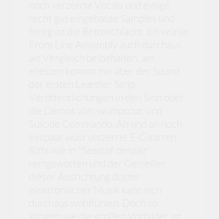
noch verzerrte Vocals und einige
recht gut eingebaute Samples und
fertig ist die Retroschlacht. Ich würde
Front Line Assembly auch durchaus
als Vergleich beibehalten, am
ehesten kommt mir aber der Sound
der ersten Leæther Strip
Veröffentlichungen in den Sinn oder
die Demos von :wumpscut: und
Suicide Commando. Ab und an noch
ein paar wüst verzerrte E-Gitarren
Riffs wie in "Seed of despair"
reingeworfen und der Genießer
dieser Ausrichtung düster
elektronischer Musik kann sich
durchaus wohlfühlen. Doch so
klingen wie die großen Vorbilder ist