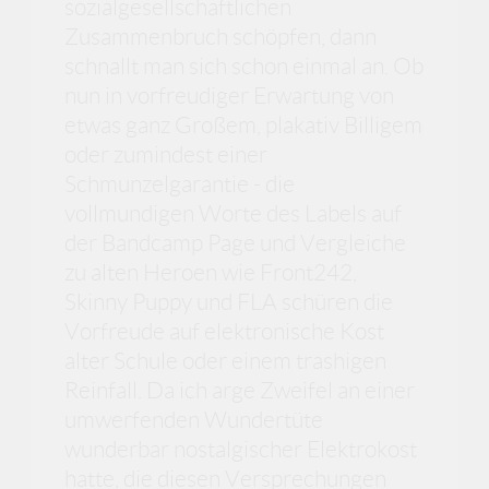
sozialgesellschaftlichen
Zusammenbruch schöpfen, dann
schnallt man sich schon einmal an. Ob
nun in vorfreudiger Erwartung von
etwas ganz Großem, plakativ Billigem
oder zumindest einer
Schmunzelgarantie - die
vollmundigen Worte des Labels auf
der Bandcamp Page und Vergleiche
zu alten Heroen wie Front242,
Skinny Puppy und FLA schüren die
Vorfreude auf elektronische Kost
alter Schule oder einem trashigen
Reinfall. Da ich arge Zweifel an einer
umwerfenden Wundertüte
wunderbar nostalgischer Elektrokost
hatte, die diesen Versprechungen