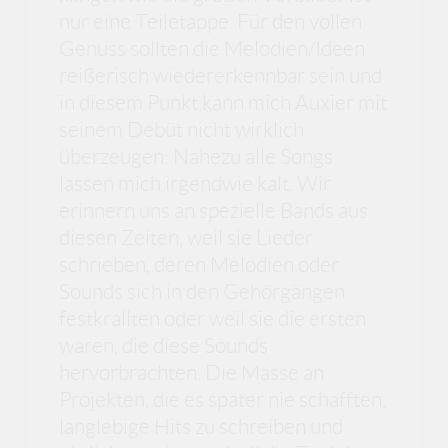
nur eine Teiletappe. Für den vollen
Genuss sollten die Melodien/Ideen
reißerisch wiedererkennbar sein und
in diesem Punkt kann mich Auxier mit
seinem Debüt nicht wirklich
überzeugen: Nahezu alle Songs
lassen mich irgendwie kalt. Wir
erinnern uns an spezielle Bands aus
diesen Zeiten, weil sie Lieder
schrieben, deren Melodien oder
Sounds sich in den Gehörgängen
festkrallten oder weil sie die ersten
waren, die diese Sounds
hervorbrachten. Die Masse an
Projekten, die es später nie schafften,
langlebige Hits zu schreiben und