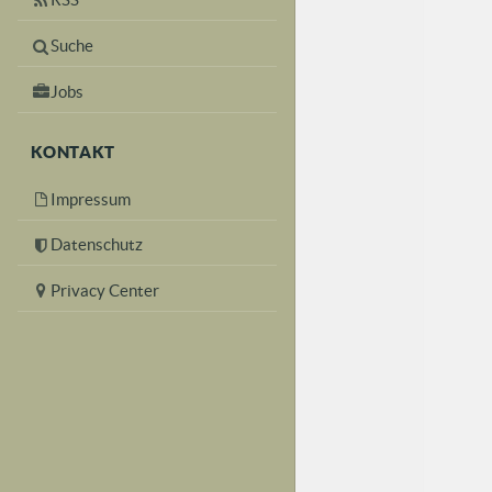
Suche
Jobs
KONTAKT
Impressum
Datenschutz
Privacy Center