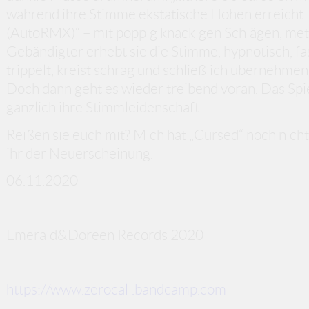
während ihre Stimme ekstatische Höhen erreicht.
(AutoRMX)“ – mit poppig knackigen Schlägen, metal
Gebändigter erhebt sie die Stimme, hypnotisch, fas
trippelt, kreist schräg und schließlich übernehmen 
Doch dann geht es wieder treibend voran. Das Spie
gänzlich ihre Stimmleidenschaft.
Reißen sie euch mit? Mich hat „Cursed“ noch nicht 
ihr der Neuerscheinung.
06.11.2020
Emerald&Doreen Records 2020
https://www.zerocall.bandcamp.com