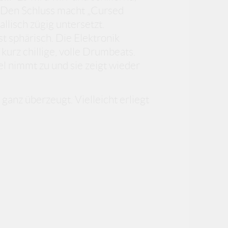
 Den Schluss macht „Cursed
lisch zügig untersetzt.
t sphärisch. Die Elektronik
kurz chillige, volle Drumbeats.
l nimmt zu und sie zeigt wieder
ganz überzeugt. Vielleicht erliegt