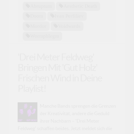
Abruptum
Aesthetic Death
Doom
Ivan Perfiliev
Mordor
Voidwards
Wormphlegm
'Drei Meter Feldweg'
Bringen Mit 'Gut Holz'
Frischen Wind in Deine
Playlist!
Manche Bands sprengen die Grenzen
der Kreativität, andere die Geduld
ihrer Nachbarn – 'Drei Meter
Feldweg' schaffen beides. Jetzt meldet sich die