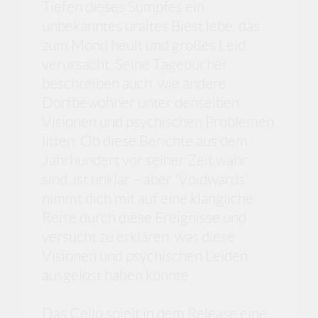
Tiefen dieses Sumpfes ein
unbekanntes uraltes Biest lebe, das
zum Mond heult und großes Leid
verursacht. Seine Tagebücher
beschreiben auch, wie andere
Dorfbewohner unter denselben
Visionen und psychischen Problemen
litten. Ob diese Berichte aus dem
Jahrhundert vor seiner Zeit wahr
sind, ist unklar – aber 'Voidwards'
nimmt dich mit auf eine klangliche
Reise durch diese Ereignisse und
versucht zu erklären, was diese
Visionen und psychischen Leiden
ausgelöst haben könnte.
Das Cello spielt in dem Release eine