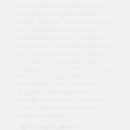
zentrale Rolle und schafft einige der
psychedelischen, geisterhaften
Klänge. 'Bagulnik' ist eine Erkundung
von Atmosphäre und langsamen,
bedrückenden Tönen – kein Album
für die breite Masse, aber perfekt für
dich, wenn du bereit bist, in obskure,
rohe und minimalistische Klänge
einzutauchen. Nun, wenn du Fans von
'Mordor', 'Abruptum' oder
'Wormphlegm' bist, dann könnte
'Bagulnik' vielleicht genau das
Richtige für dich sein. Gib ihm eine
Chance und tauche ein in diese
düstere Klangwelt!
02.12.24
Elec
in
News