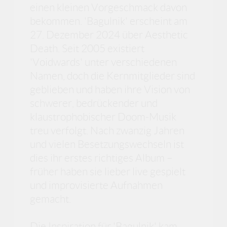
einen kleinen Vorgeschmack davon
bekommen. 'Bagulnik' erscheint am
27. Dezember 2024 über Aesthetic
Death. Seit 2005 existiert
'Voidwards' unter verschiedenen
Namen, doch die Kernmitglieder sind
geblieben und haben ihre Vision von
schwerer, bedrückender und
klaustrophobischer Doom-Musik
treu verfolgt. Nach zwanzig Jahren
und vielen Besetzungswechseln ist
dies ihr erstes richtiges Album –
früher haben sie lieber live gespielt
und improvisierte Aufnahmen
gemacht.
Die Inspiration für 'Bagulnik' kam