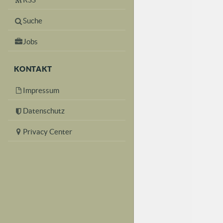
Suche
Jobs
KONTAKT
Impressum
Datenschutz
Privacy Center