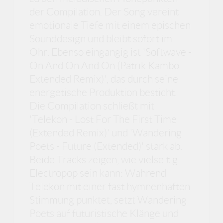
der Compilation. Der Song vereint
emotionale Tiefe mit einem epischen
Sounddesign und bleibt sofort im
Ohr. Ebenso eingängig ist 'Softwave -
On And On And On (Patrik Kambo
Extended Remix)', das durch seine
energetische Produktion besticht.
Die Compilation schließt mit
'Telekon - Lost For The First Time
(Extended Remix)' und 'Wandering
Poets - Future (Extended)' stark ab.
Beide Tracks zeigen, wie vielseitig
Electropop sein kann: Während
Telekon mit einer fast hymnenhaften
Stimmung punktet, setzt Wandering
Poets auf futuristische Klänge und