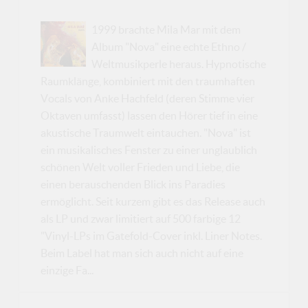
1999 brachte Mila Mar mit dem
Album "Nova" eine echte Ethno /
Weltmusikperle heraus. Hypnotische
Raumklänge, kombiniert mit den traumhaften
Vocals von Anke Hachfeld (deren Stimme vier
Oktaven umfasst) lassen den Hörer tief in eine
akustische Traumwelt eintauchen. "Nova" ist
ein musikalisches Fenster zu einer unglaublich
schönen Welt voller Frieden und Liebe, die
einen berauschenden Blick ins Paradies
ermöglicht. Seit kurzem gibt es das Release auch
als LP und zwar limitiert auf 500 farbige 12
"Vinyl-LPs im Gatefold-Cover inkl. Liner Notes.
Beim Label hat man sich auch nicht auf eine
einzige Fa...