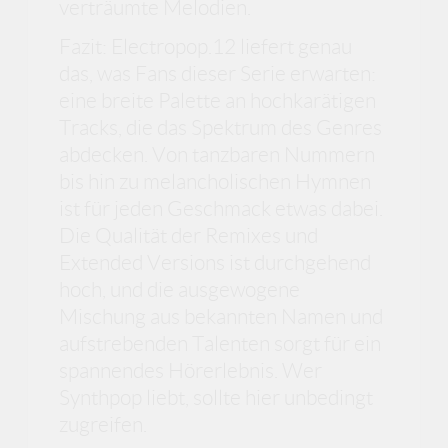
verträumte Melodien.
Fazit: Electropop.12 liefert genau
das, was Fans dieser Serie erwarten:
eine breite Palette an hochkarätigen
Tracks, die das Spektrum des Genres
abdecken. Von tanzbaren Nummern
bis hin zu melancholischen Hymnen
ist für jeden Geschmack etwas dabei.
Die Qualität der Remixes und
Extended Versions ist durchgehend
hoch, und die ausgewogene
Mischung aus bekannten Namen und
aufstrebenden Talenten sorgt für ein
spannendes Hörerlebnis. Wer
Synthpop liebt, sollte hier unbedingt
zugreifen.