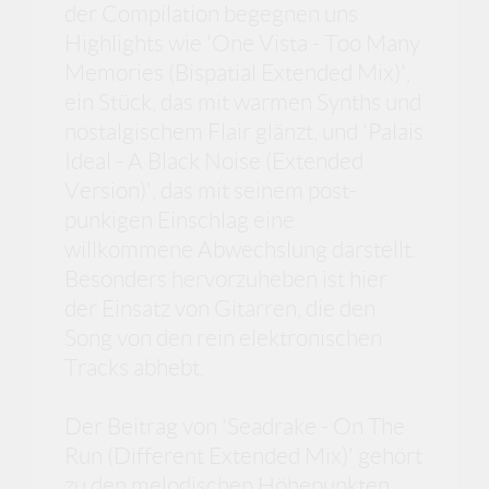
der Compilation begegnen uns
Highlights wie 'One Vista - Too Many
Memories (Bispatial Extended Mix)',
ein Stück, das mit warmen Synths und
nostalgischem Flair glänzt, und 'Palais
Ideal - A Black Noise (Extended
Version)', das mit seinem post-
punkigen Einschlag eine
willkommene Abwechslung darstellt.
Besonders hervorzuheben ist hier
der Einsatz von Gitarren, die den
Song von den rein elektronischen
Tracks abhebt.
Der Beitrag von 'Seadrake - On The
Run (Different Extended Mix)' gehört
zu den melodischen Höhepunkten