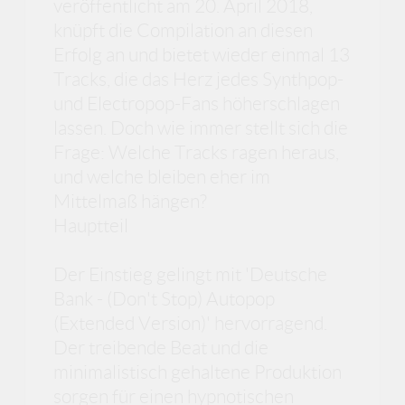
veröffentlicht am 20. April 2018,
knüpft die Compilation an diesen
Erfolg an und bietet wieder einmal 13
Tracks, die das Herz jedes Synthpop-
und Electropop-Fans höherschlagen
lassen. Doch wie immer stellt sich die
Frage: Welche Tracks ragen heraus,
und welche bleiben eher im
Mittelmaß hängen?
Hauptteil
Der Einstieg gelingt mit 'Deutsche
Bank - (Don't Stop) Autopop
(Extended Version)' hervorragend.
Der treibende Beat und die
minimalistisch gehaltene Produktion
sorgen für einen hypnotischen