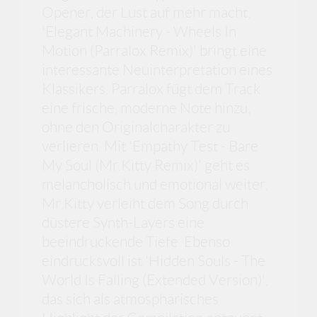
Opener, der Lust auf mehr macht.
'Elegant Machinery - Wheels In
Motion (Parralox Remix)' bringt eine
interessante Neuinterpretation eines
Klassikers. Parralox fügt dem Track
eine frische, moderne Note hinzu,
ohne den Originalcharakter zu
verlieren. Mit 'Empathy Test - Bare
My Soul (Mr.Kitty Remix)' geht es
melancholisch und emotional weiter.
Mr.Kitty verleiht dem Song durch
düstere Synth-Layers eine
beeindruckende Tiefe. Ebenso
eindrucksvoll ist 'Hidden Souls - The
World Is Falling (Extended Version)',
das sich als atmosphärisches