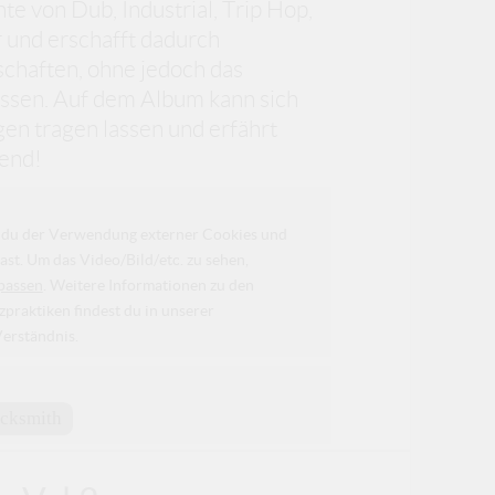
 von Dub, Industrial, Trip Hop,
 und erschafft dadurch
schaften, ohne jedoch das
assen. Auf dem Album kann sich
en tragen lassen und erfährt
end!
da du der Verwendung externer Cookies und
ast. Um das Video/Bild/etc. zu sehen,
passen
. Weitere Informationen zu den
raktiken findest du in unserer
Verständnis.
cksmith