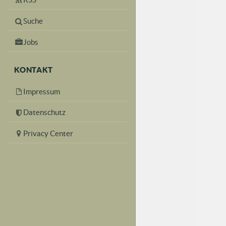
Suche
Jobs
KONTAKT
Impressum
Datenschutz
Privacy Center